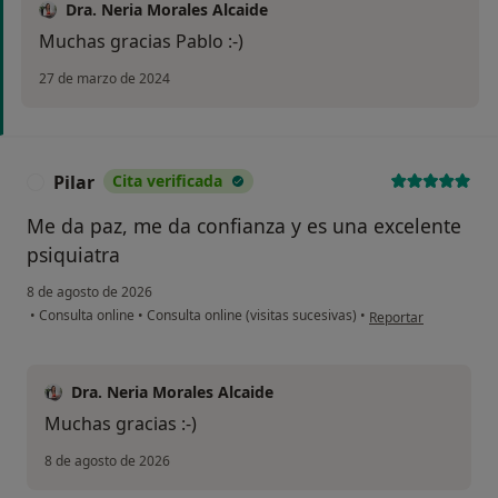
Dra. Neria Morales Alcaide
Muchas gracias Pablo :-)
27 de marzo de 2024
Pilar
Cita verificada
P
Me da paz, me da confianza y es una excelente
psiquiatra
8 de agosto de 2026
en opinión del usuari
•
Consulta online
•
Consulta online (visitas sucesivas)
•
Reportar
Dra. Neria Morales Alcaide
Muchas gracias :-)
8 de agosto de 2026