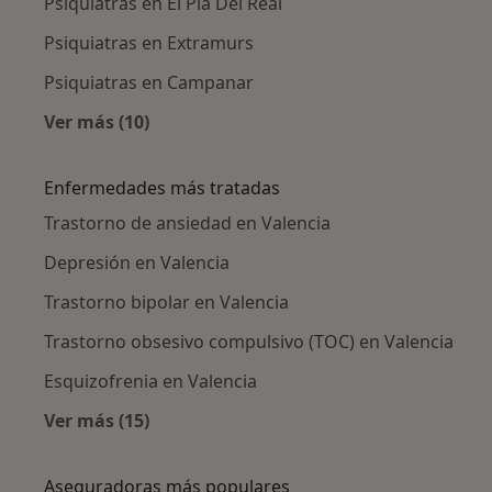
Psiquiatras en El Pla Del Real
Psiquiatras en Extramurs
Psiquiatras en Campanar
Ver más (10)
Más en esta categoría: Psiquiatras cercanos
Enfermedades más tratadas
Trastorno de ansiedad en Valencia
Depresión en Valencia
Trastorno bipolar en Valencia
Trastorno obsesivo compulsivo (TOC) en Valencia
Esquizofrenia en Valencia
Ver más (15)
Más en esta categoría: Enfermedades más tr
Aseguradoras más populares