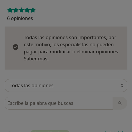
6 opiniones
Todas las opiniones son importantes, por
este motivo, los especialistas no pueden
pagar para modificar o eliminar opiniones.
Más información sobre opiniones
Saber más.
Busca en opiniones