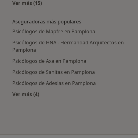
Ver más (15)
Más en esta categoría: Enfermedades más tr
Aseguradoras más populares
Psicólogos de Mapfre en Pamplona
Psicólogos de HNA - Hermandad Arquitectos en
Pamplona
Psicólogos de Axa en Pamplona
Psicólogos de Sanitas en Pamplona
Psicólogos de Adeslas en Pamplona
Ver más (4)
Más en esta categoría: Aseguradoras más po