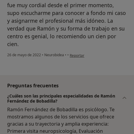
fue muy cordial desde el primer momento,
supo escucharme para conocer a fondo mi caso
y asignarme el profesional más idóneo. La
verdad que Ramón y su forma de trabajo en su
centro es genial, lo recomiendo un cien por
cien.
en opinión del usuario C.C
26 de mayo de 2022
•
Neurobidea
•
•
Reportar
Preguntas frecuentes
¿Cuáles son las principales especialidades de Ramón
Fernández de Bobadilla?
Ramón Fernández de Bobadilla es psicólogo. Te
mostramos algunos de los servicios que ofrece
gracias a su trayectoria y amplia experiencia:
Primera visita neuropsicología, Evaluación