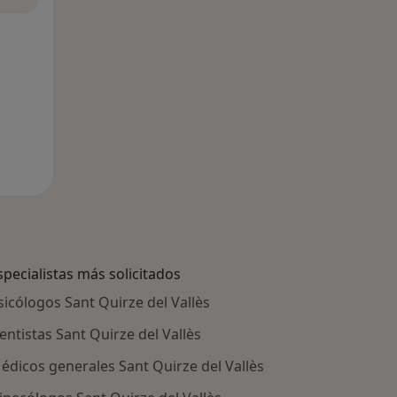
specialistas más solicitados
sicólogos Sant Quirze del Vallès
entistas Sant Quirze del Vallès
édicos generales Sant Quirze del Vallès