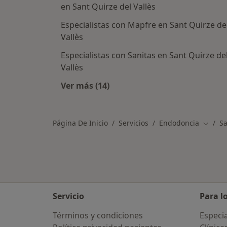
en Sant Quirze del Vallès
Especialistas con Mapfre en Sant Quirze de
Vallès
Especialistas con Sanitas en Sant Quirze de
Vallès
Ver más (14)
Más en esta categoría: Aseguradora
Página De Inicio
Servicios
Endodoncia
Sa
Cambia
Servicio
Para l
Términos y condiciones
Especia