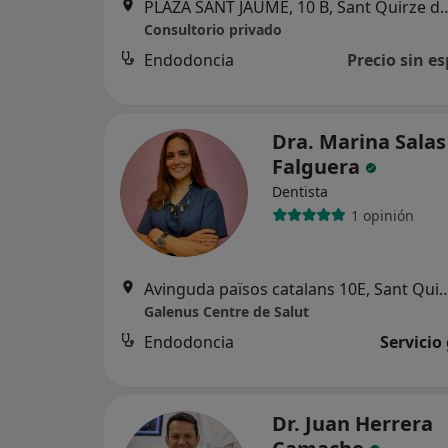
PLAZA SANT JAUME, 10 B, Sant
Consultorio privado
Endodoncia
Precio sin es
Dra. Marina Salas
Falguera
Dentista
1 opinión
Avinguda països catalans 10E, Sant Q
Galenus Centre de Salut
Endodoncia
Servicio
Dr. Juan Herrera