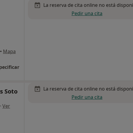
La reserva de cita online no está dispon
Pedir una cita
•
Mapa
pecificar
La reserva de cita online no está dispon
s Soto
Pedir una cita
·
Ver