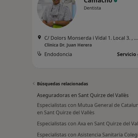
Camacho
Dentista
C/ Dolors Monserda i Vidal 1. Local 3. , Sant Quirze del Vallès
Clinica Dr. Juan Herera
Endodoncia
Servicio
Búsquedas relacionadas
Aseguradoras en Sant Quirze del Vallès
Especialistas con Mutua General de Catalu
en Sant Quirze del Vallès
Especialistas con Axa en Sant Quirze del Val
Especialistas con Asistencia Sanitaria Coleg