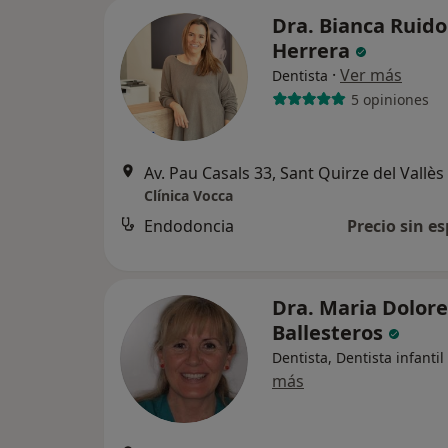
Dra. Bianca Ruido
Herrera
·
Ver más
Dentista
5 opiniones
Av. Pau Casals 33, Sant Quirze del Vallès
Clínica Vocca
Endodoncia
Precio sin es
Dra. Maria Dolore
Ballesteros
Dentista, Dentista infantil
más