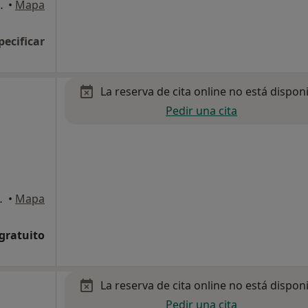
 Quirze del Vallès
•
Mapa
pecificar
La reserva de cita online no está dispon
Pedir una cita
uirze del Vallès
•
Mapa
 gratuito
La reserva de cita online no está dispon
Pedir una cita