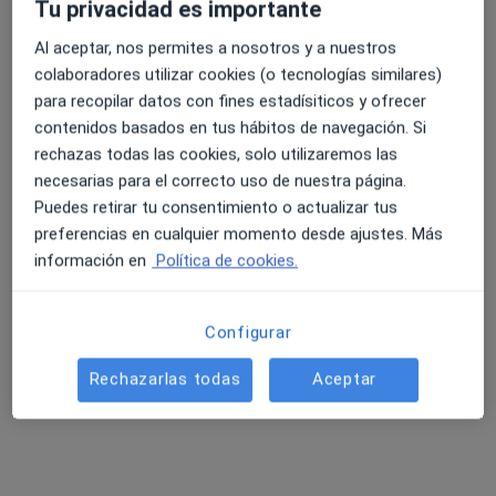
Tu privacidad es importante
Al aceptar, nos permites a nosotros y a nuestros
colaboradores utilizar cookies (o tecnologías similares)
4.6 y 4.8 de valoración media en Google Play y Apple
para recopilar datos con fines estadísiticos y ofrecer
Centro Médico Dental Vitam
Store
contenidos basados en tus hábitos de navegación. Si
·
Ver más
Enfermero, Fisioterapeuta, Ginecólogo
rechazas todas las cookies, solo utilizaremos las
590 opiniones
necesarias para el correcto uso de nuestra página.
Av. Miguel de Cervantes 89, Tarancon
•
Mapa
Puedes retirar tu consentimiento o actualizar tus
Centro Médico Dental Vitam
preferencias en cualquier momento desde ajustes. Más
información en
Política de cookies.
Primera visita Odontología
Servicio gratuito
Mostrar más servicios
Ningún profesional de este centro tiene citas disponibles
Configurar
Mostrar perfil
Rechazarlas todas
Aceptar