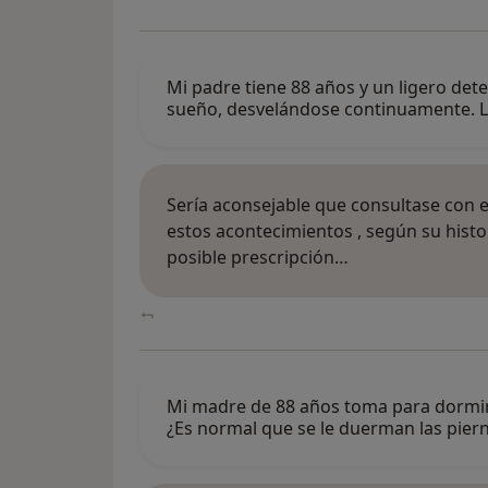
Mi padre tiene 88 años y un ligero det
sueño, desvelándose continuamente. 
Sería aconsejable que consultase con e
estos acontecimientos , según su histori
posible prescripción…
Mi madre de 88 años toma para dormir Q
¿Es normal que se le duerman las pie