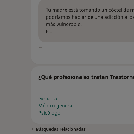
Tu madre está tomando un cóctel de m
podríamos hablar de una adicción a l
más vulnerable.
El…
¿Qué profesionales tratan Trastor
Geriatra
Médico general
Psicólogo
Búsquedas relacionadas