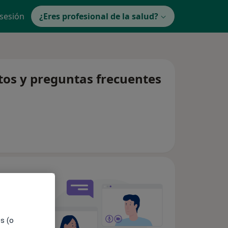
 sesión
¿Eres profesional de la salud?
tos y preguntas frecuentes
es (o