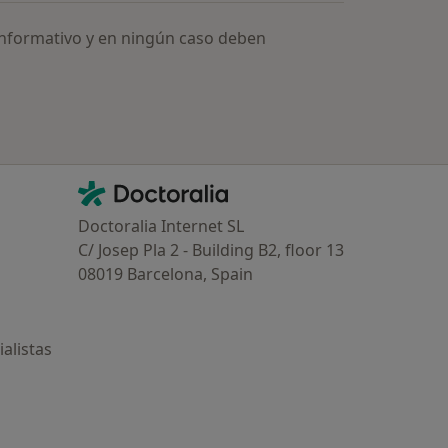
informativo y en ningún caso deben
Contacto
Doctoralia - Página de inicio
Doctoralia Internet SL
C/ Josep Pla 2 - Building B2, floor 13
08019 Barcelona, Spain
alistas