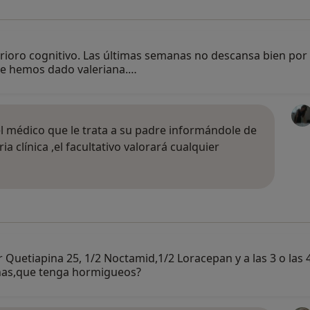
erioro cognitivo. Las últimas semanas no descansa bien por
Le hemos dado valeriana.…
l médico que le trata a su padre informándole de
a clínica ,el facultativo valorará cualquier
uetiapina 25, 1/2 Noctamid,1/2 Loracepan y a las 3 o las 4
rnas,que tenga hormigueos?