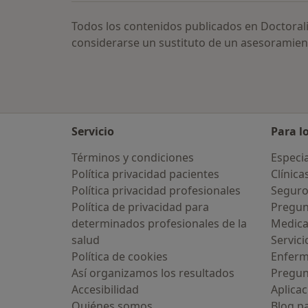
Todos los contenidos publicados en Doctoral
considerarse un sustituto de un asesoramien
Servicio
Para l
Términos y condiciones
Especia
Política privacidad pacientes
Clínica
Política privacidad profesionales
Seguro
Política de privacidad para
Pregun
determinados profesionales de la
Medic
salud
Servici
Política de cookies
Enfer
Así organizamos los resultados
Pregun
Accesibilidad
Aplicac
Quiénes somos
Blog p