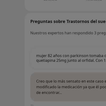
Preguntas sobre Trastornos del su
Nuestros expertos han respondido 3 preg
mujer 82 años con parkinson tomaba orf
quetiapina 25mg junto al orfidal. Con 
Creo que lo más sensato en este caso e
modificado la medicación ya que él po
de encontrar…