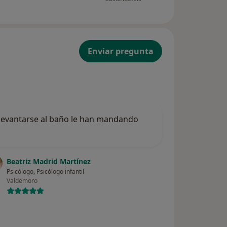
Enviar pregunta
l levantarse al baño le han mandando
Beatriz Madrid Martínez
Psicólogo, Psicólogo infantil
Valdemoro