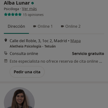
Alba Lunar
·
Ver más
Psicóloga
15 opiniones
Dirección
Online 1
Online 2
Calle del Roble, 3, 1oc 2, Madrid
•
Mapa
Aletheia Psicología - Tetuán
Consulta online
Servicio gratuito
Este especialista no ofrece reserva de cita online en esta dirección.
Pedir una cita