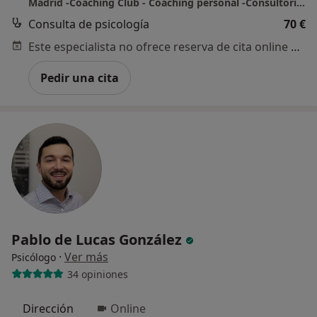
Madrid -Coaching Club - Coaching personal -Consultorio privado
Consulta de psicología
70 €
Este especialista no ofrece reserva de cita online en esta dirección.
Pedir una cita
Pablo de Lucas González
·
Ver más
Psicólogo
34 opiniones
Dirección
Online