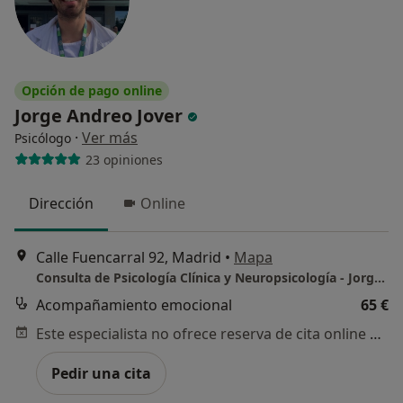
Opción de pago online
Jorge Andreo Jover
·
Ver más
Psicólogo
23 opiniones
Dirección
Online
Calle Fuencarral 92, Madrid
•
Mapa
Consulta de Psicología Clínica y Neuropsicología - Jorge Andreo
Acompañamiento emocional
65 €
Este especialista no ofrece reserva de cita online en esta dirección.
Pedir una cita