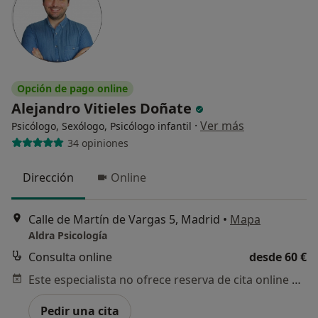
Opción de pago online
Alejandro Vitieles Doñate
·
Ver más
Psicólogo, Sexólogo, Psicólogo infantil
34 opiniones
Dirección
Online
Calle de Martín de Vargas 5, Madrid
•
Mapa
Aldra Psicología
Consulta online
desde 60 €
Este especialista no ofrece reserva de cita online en esta dirección.
Pedir una cita