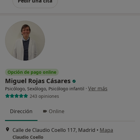
Pedir una cita
Opción de pago online
Miguel Rojas Cásares
·
Ver más
Psicólogo, Sexólogo, Psicólogo infantil
243 opiniones
Dirección
Online
Calle de Claudio Coello 117, Madrid
•
Mapa
Claudio Coello