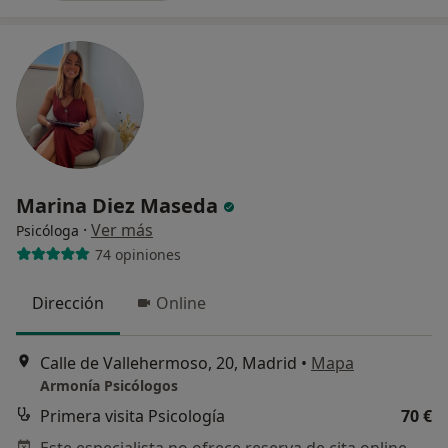
Marina Diez Maseda
·
Ver más
Psicóloga
74 opiniones
Dirección
Online
Calle de Vallehermoso, 20, Madrid
•
Mapa
Armonía Psicólogos
Primera visita Psicología
70 €
Este especialista no ofrece reserva de cita online en esta dirección.