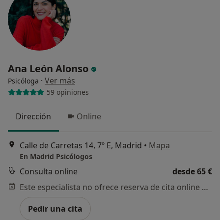
Ana León Alonso
·
Ver más
Psicóloga
59 opiniones
Dirección
Online
Calle de Carretas 14, 7º E, Madrid
•
Mapa
En Madrid Psicólogos
Consulta online
desde 65 €
Este especialista no ofrece reserva de cita online en esta dirección.
Pedir una cita