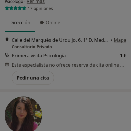
·
Ver más
Psicólogo
17 opiniones
Dirección
Online
Calle del Marqués de Urquijo, 6, 1º D, Madrid
•
Mapa
Consultorio Privado
Primera visita Psicología
1 €
Este especialista no ofrece reserva de cita online en esta dirección.
Pedir una cita