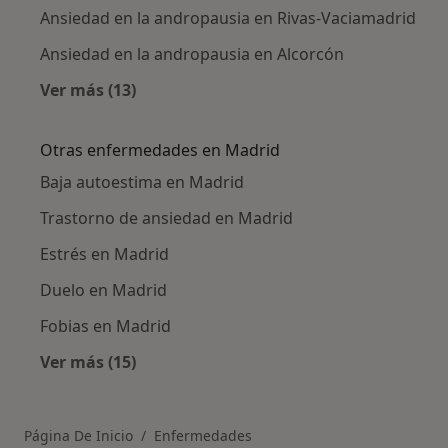
Ansiedad en la andropausia en Rivas-Vaciamadrid
Ansiedad en la andropausia en Alcorcón
Ver más (13)
Más en esta categoría: Ciudades cercanas a 
Otras enfermedades en Madrid
Baja autoestima en Madrid
Trastorno de ansiedad en Madrid
Estrés en Madrid
Duelo en Madrid
Fobias en Madrid
Ver más (15)
Más en esta categoría: Otras enfermedades 
Página De Inicio
Enfermedades