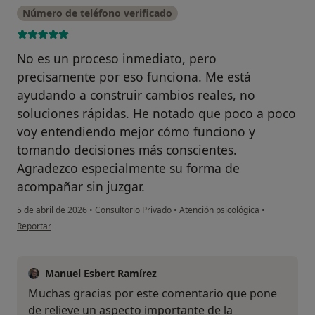
Número de teléfono verificado
No es un proceso inmediato, pero
precisamente por eso funciona. Me está
ayudando a construir cambios reales, no
soluciones rápidas. He notado que poco a poco
voy entendiendo mejor cómo funciono y
tomando decisiones más conscientes.
Agradezco especialmente su forma de
acompañar sin juzgar.
5 de abril de 2026
•
Consultorio Privado
•
Atención psicológica
•
en opinión del usuario Jorge Alonso Civantos
Reportar
Manuel Esbert Ramírez
Muchas gracias por este comentario que pone
de relieve un aspecto importante de la