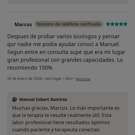
Marcos
Número de teléfono verificado
M
Despues de probar varios sicologos y pensar
qur nadie me podia ayudar conoci a Manuel.
Segun entre en consulta supe que era mi lugar
gran profesional con grandes capacidades. Lo
recomiendo 100%
en opinión del usuario Marcos
20 de enero de 2026
•
otro lugar
•
Otro
•
Reportar
Manuel Esbert Ramírez
Muchas gracias, Marcos. Lo más importante es
que la terapia te resulte realmente útil. Esta
labor profesional tiene resultados óptimos
cuando paciente y terapeuta conectan