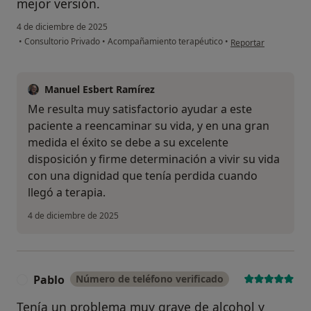
mejor versión.
4 de diciembre de 2025
en opinión del usuar
•
Consultorio Privado
•
Acompañamiento terapéutico
•
Reportar
Manuel Esbert Ramírez
Me resulta muy satisfactorio ayudar a este
paciente a reencaminar su vida, y en una gran
medida el éxito se debe a su excelente
disposición y firme determinación a vivir su vida
con una dignidad que tenía perdida cuando
llegó a terapia.
4 de diciembre de 2025
Pablo
Número de teléfono verificado
P
Tenía un problema muy grave de alcohol y