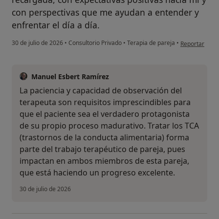
con perspectivas que me ayudan a entender y
enfrentar el día a día.
en opinión del
30 de julio de 2026
•
Consultorio Privado
•
Terapia de pareja
•
Reportar
Manuel Esbert Ramírez
La paciencia y capacidad de observación del
terapeuta son requisitos imprescindibles para
que el paciente sea el verdadero protagonista
de su propio proceso madurativo. Tratar los TCA
(trastornos de la conducta alimentaria) forma
parte del trabajo terapéutico de pareja, pues
impactan en ambos miembros de esta pareja,
que está haciendo un progreso excelente.
30 de julio de 2026