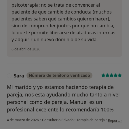
psicoterapia: no se trata de convencer al
paciente de que cambie de conducta (muchos
pacientes saben qué cambios quieren hacer),
sino de comprender juntos por qué no cambia,
lo que le permite liberarse de ataduras internas
y adquirir un nuevo dominio de su vida.
6 de abril de 2026
Sara
Número de teléfono verificado
S
Mi marido y yo estamos haciendo terapia de
pareja, nos esta ayudando mucho tanto a nivel
personal como de pareja. Manuel es un
profesional excelente lo recomendaría 100%
en opinión de
4 de marzo de 2026
•
Consultorio Privado
•
Terapia de pareja
•
Reportar