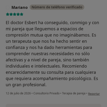
Mariano
Número de teléfono verificado
M
El doctor Esbert ha conseguido, conmigo y con
mi pareja que lleguemos a espacios de
compresión mutua que no imaginábamos. Es
un terapeuta que nos ha hecho sentir en
confianza y nos ha dado herramientas para
comprender nuestras necesidades no sólo
afectivas y a nivel de pareja, sino también
individuales e intelectuales. Recomiendo
encarecidamente su consulta para cualquiera
que requiera acompañamiento psicológico. Es
un gran profesional.
en opinión de
12 de julio de 2026
•
Consultorio Privado
•
Terapia de pareja
•
Reportar