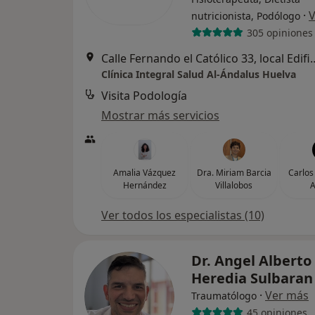
·
V
nutricionista, Podólogo
305 opiniones
Calle Fernando el Católico 33, 
Clínica Integral Salud Al-Ándalus Huelva
Visita Podología
Mostrar más servicios
Amalia Vázquez
Dra. Miriam Barcia
Carlos
Hernández
Villalobos
A
Ver todos los especialistas (10)
Dr. Angel Alberto
Heredia Sulbara
·
Ver más
Traumatólogo
45 opiniones