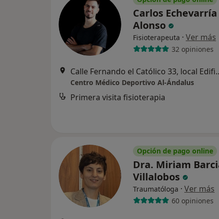
Carlos Echevarría
Alonso
·
Ver más
Fisioterapeuta
32 opiniones
Calle Fernando el Católico 33, 
Centro Médico Deportivo Al-Ándalus
Primera visita fisioterapia
Opción de pago online
Dra. Miriam Barci
Villalobos
·
Ver más
Traumatóloga
60 opiniones