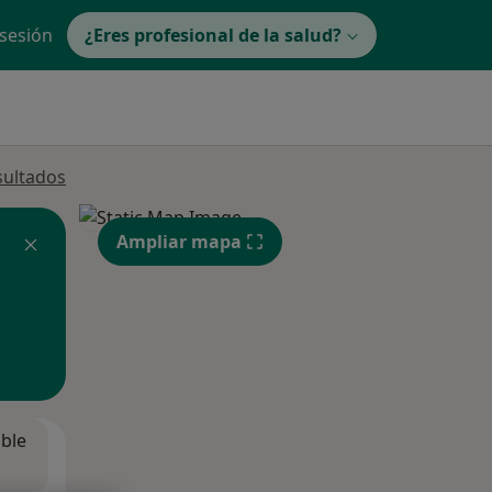
 sesión
¿Eres profesional de la salud?
sultados
Ampliar mapa
ible