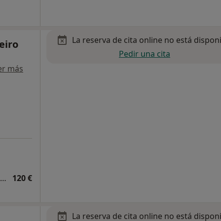
La reserva de cita online no está dispon
eiro
Pedir una cita
er más
Primera visita Medicina Física y Rehabilitación
120 €
La reserva de cita online no está dispon