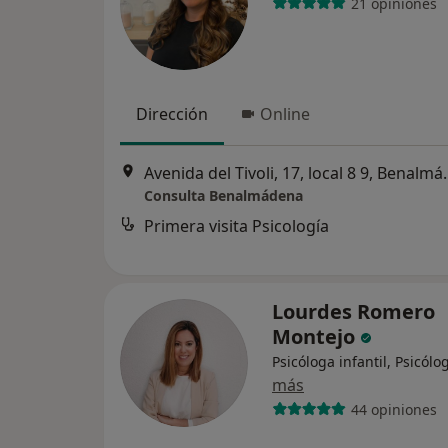
21 opiniones
Dirección
Online
Avenida del Tivoli, 
Consulta Benalmádena
Primera visita Psicología
Lourdes Romero
Montejo
Psicóloga infantil, Psicólo
más
44 opiniones