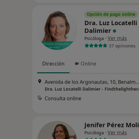
Opción de pago online
Dra. Luz Locatelli
Dalimier
·
Ver más
Psicóloga
37 opiniones
Dirección
Online
Avenida de los Argonautas, 10, Bena
Dra. Luz Locatelli Dalimier - Findthelighthe
Consulta online
Jenifer Pérez Mol
·
Ver más
Psicóloga