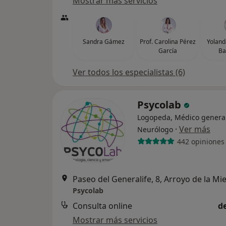
Mostrar más servicios
Sandra Gámez
Prof. Carolina Pérez
Yoland
García
Ba
Ver todos los especialistas (6)
Psycolab
Logopeda, Médico general
·
Ver más
Neurólogo
442 opiniones
Paseo del Generalife, 8, Arroyo de la Mie
Psycolab
Consulta online
d
Mostrar más servicios