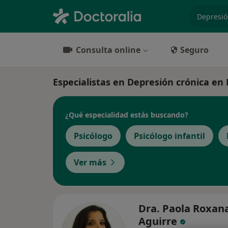
especiali
Consulta online
Seguro
Especialistas en Depresión crónica e
¿Qué especialidad estás buscando?
Psicólogo
Psicólogo infantil
Ver más
Dra. Paola Roxan
Aguirre