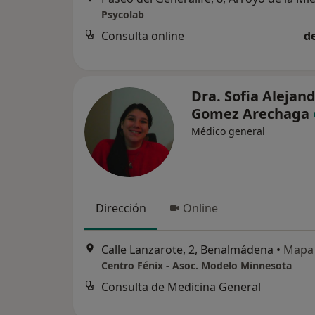
Psycolab
Consulta online
d
Dra. Sofia Alejan
Gomez Arechaga
Médico general
Dirección
Online
Calle Lanzarote, 2, Benalmádena
•
Mapa
Centro Fénix - Asoc. Modelo Minnesota
Consulta de Medicina General