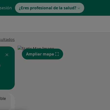
 sesión
¿Eres profesional de la salud?
sultados
Ampliar mapa
ible