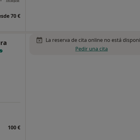
esde 70 €
La reserva de cita online no está dispon
dra
Pedir una cita
100 €