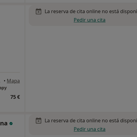
La reserva de cita online no está dispon
Pedir una cita
lmádena
•
Mapa
rapy
75 €
La reserva de cita online no está dispon
ina
Pedir una cita