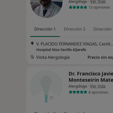
·
Ver más
Alergólogo
13 opiniones
Dirección 1
Dirección 2
Dirección 
V. PLACIDO FERNANDEZ VIAGAS, Castilleja de l
Hospital Nisa Sevilla Aljarafe
Visita Alergología
Precio sin es
Dr. Francisco Javi
Monteseirin Mat
·
Ver más
Alergólogo
8 opiniones