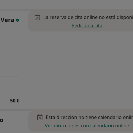
La reserva de cita online no está dispon
 Vera
Pedir una cita
50 €
Esta dirección no tiene calendario onli
so
Ver direcciones con calendario online