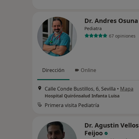
Dr. Andres Osuna
Pediatra
67 opiniones
Dirección
Online
Calle Conde Bustillos, 6, Sevilla
•
Mapa
Hospital Quirónsalud Infanta Luisa
Primera visita Pediatría
Dr. Agustin Vello
Feijoo