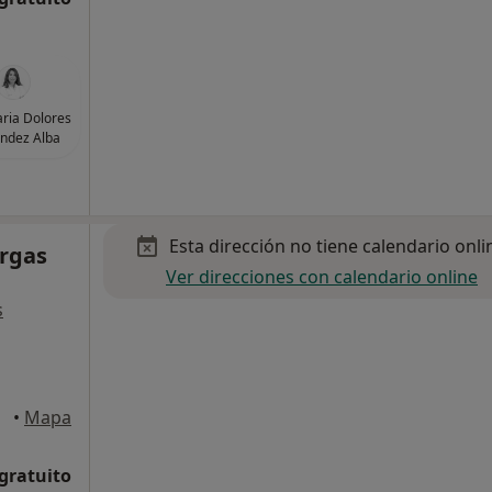
ria Dolores
ndez Alba
Esta dirección no tiene calendario onli
argas
Ver direcciones con calendario online
s
evilla
•
Mapa
 gratuito