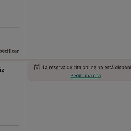
pecificar
La reserva de cita online no está dispon
iz
Pedir una cita