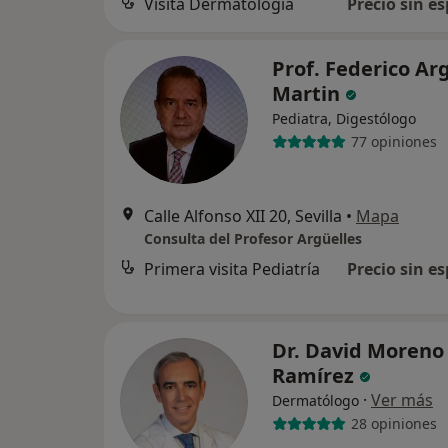
Visita Dermatología
Precio sin es
Prof. Federico Ar
Martin
Pediatra, Digestólogo
77 opiniones
Calle Alfonso XII 20, Sevilla
•
Mapa
Consulta del Profesor Argüelles
Primera visita Pediatría
Precio sin es
Dr. David Moreno
Ramírez
·
Ver más
Dermatólogo
28 opiniones