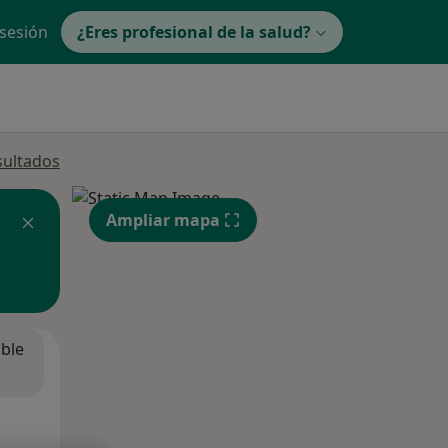
 sesión
¿Eres profesional de la salud?
sultados
Ampliar mapa
ible