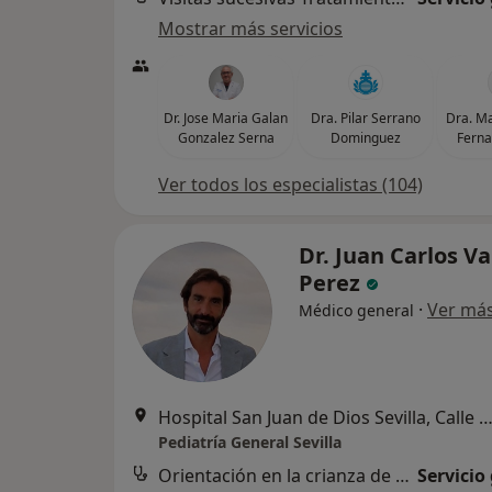
Mostrar más servicios
Dr. Jose Maria Galan
Dra. Pilar Serrano
Dra. Ma
Gonzalez Serna
Dominguez
Ferna
Ver todos los especialistas (104)
Dr. Juan Carlos V
Perez
·
Ver má
Médico general
Hospital San Juan de Dios Sevilla, Calle San Juan de Dios 1, S
Pediatría General Sevilla
Orientación en la crianza de los hijos
Servicio