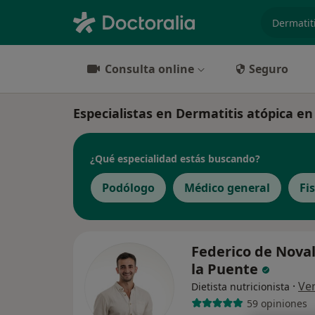
especiali
Consulta online
Seguro
Especialistas en Dermatitis atópica e
¿Qué especialidad estás buscando?
Podólogo
Médico general
Fi
Federico de Nova
la Puente
·
Ve
Dietista nutricionista
59 opiniones