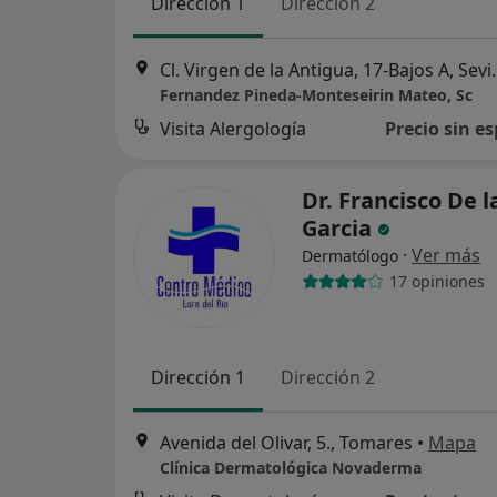
Dirección 1
Dirección 2
Cl. Virgen de la 
Fernandez Pineda-Monteseirin Mateo, Sc
Visita Alergología
Precio sin es
Dr. Francisco De 
Garcia
·
Ver más
Dermatólogo
17 opiniones
Dirección 1
Dirección 2
Avenida del Olivar, 5., Tomares
•
Mapa
Clínica Dermatológica Novaderma