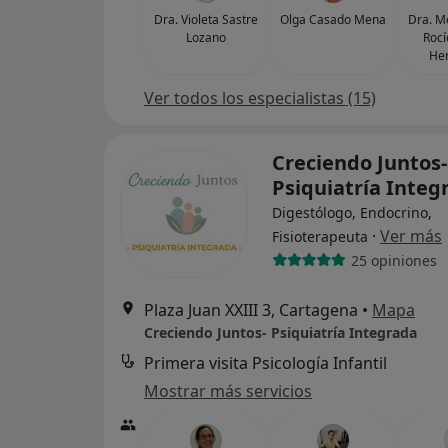
Dra. Violeta Sastre
Olga Casado Mena
Dra. M
Lozano
Rocí
He
Ver todos los especialistas (15)
Creciendo Juntos-
Psiquiatría Inte
Digestólogo, Endocrino,
·
Ver más
Fisioterapeuta
25 opiniones
Plaza Juan XXIII 3, Cartagena
•
Mapa
Creciendo Juntos- Psiquiatría Integrada
Primera visita Psicología Infantil
Mostrar más servicios