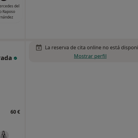
ercedes del
o Raposo
rnández
La reserva de cita online no está dispon
Mostrar perfil
grada
60 €