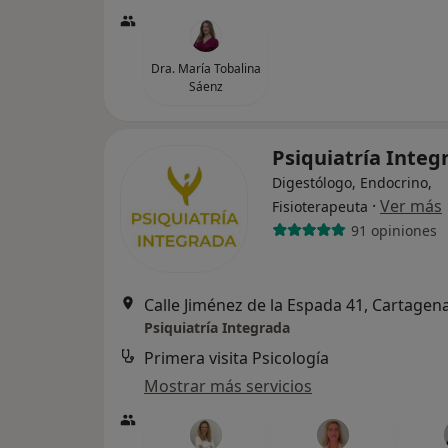
Dra. María Tobalina
Sáenz
Psiquiatría Inte
Digestólogo, Endocrino,
·
Ver más
Fisioterapeuta
91 opiniones
Calle Jiménez de la Espada 41, Cartagen
Psiquiatría Integrada
Primera visita Psicología
Mostrar más servicios