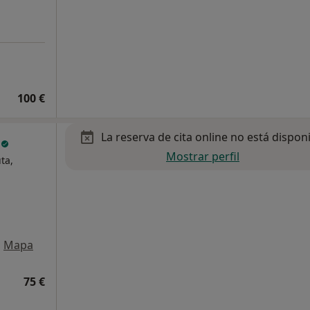
100 €
La reserva de cita online no está dispon
a
Mostrar perfil
ta,
•
Mapa
75 €