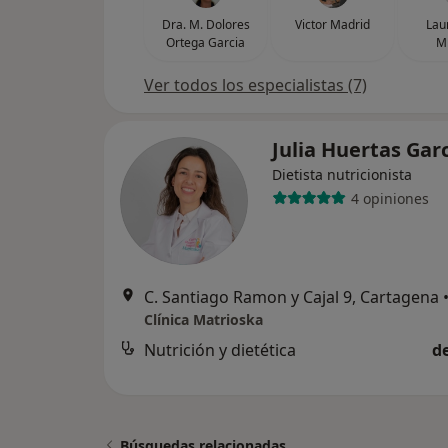
Dra. M. Dolores
Victor Madrid
Lau
Ortega Garcia
M
Ver todos los especialistas (7)
Julia Huertas Gar
Dietista nutricionista
4 opiniones
C. Santiago Ramon y Cajal 9, Cartagena
Clínica Matrioska
Nutrición y dietética
d
Búsquedas relacionadas