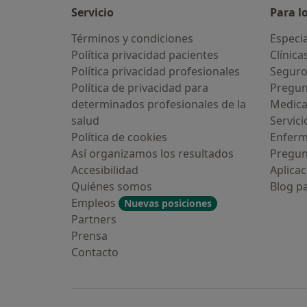
Servicio
Para l
Términos y condiciones
Especia
Política privacidad pacientes
Clínica
Política privacidad profesionales
Seguro
Política de privacidad para
Pregun
determinados profesionales de la
Medic
salud
Servici
Política de cookies
Enfer
Así organizamos los resultados
Pregun
Accesibilidad
Aplicac
Quiénes somos
Blog p
Empleos
Nuevas posiciones
Partners
Prensa
Contacto