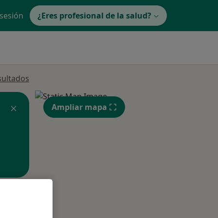
 sesión
¿Eres profesional de la salud?
sultados
Ampliar mapa
ible