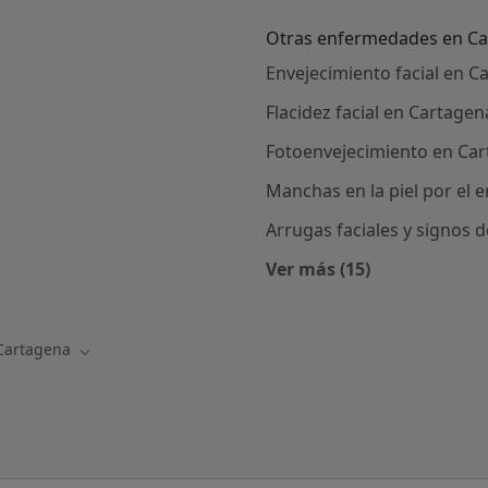
Otras enfermedades en C
Envejecimiento facial en C
Flacidez facial en Cartagen
Fotoenvejecimiento en Ca
Manchas en la piel por el 
Arrugas faciales y signos 
Ver más (15)
Más en esta catego
Cartagena
ar de ciudad
Cambiar de ciudad