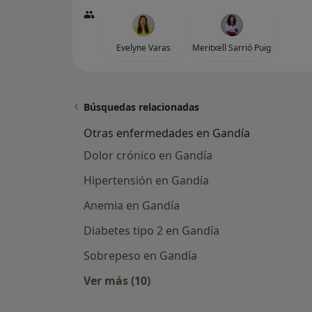
Evelyne Varas
Meritxell Sarrió Puig
Búsquedas relacionadas
Otras enfermedades en Gandía
Dolor crónico en Gandía
Hipertensión en Gandía
Anemia en Gandía
Diabetes tipo 2 en Gandía
Sobrepeso en Gandía
Ver más (10)
Más en esta categoría: Otras enfe