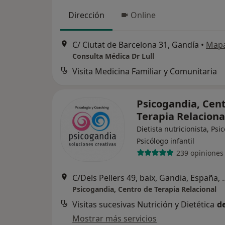
Dirección
Online
C/ Ciutat de Barcelona 31, Gandía
•
Map
Consulta Médica Dr Lull
Visita Medicina Familiar y Comunitaria
Psicogandia, Cen
Terapia Relacion
Dietista nutricionista, Psi
Psicólogo infantil
239 opiniones
C/Dels Pellers 49, ba
Psicogandia, Centro de Terapia Relacional
Visitas sucesivas Nutrición y Dietética
d
Mostrar más servicios