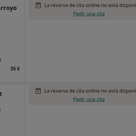
La reserva de cita online no está dispon
Arroyo
Pedir una cita
)
35 €
La reserva de cita online no está dispon
z
Pedir una cita
s