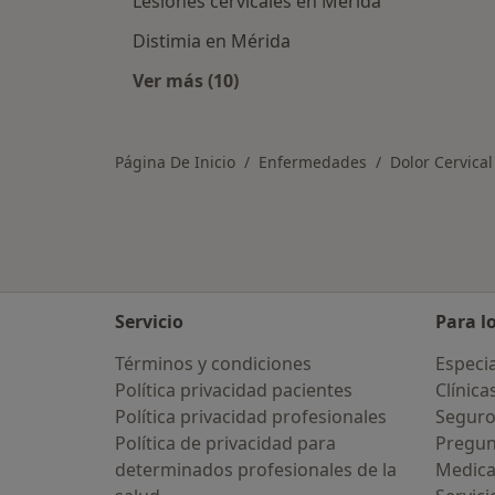
Lesiones cervicales en Mérida
Distimia en Mérida
Ver más (10)
Más en esta categoría: Otras enfe
Página De Inicio
Enfermedades
Dolor Cervical
Servicio
Para l
Términos y condiciones
Especia
Política privacidad pacientes
Clínica
Política privacidad profesionales
Seguro
Política de privacidad para
Pregun
determinados profesionales de la
Medic