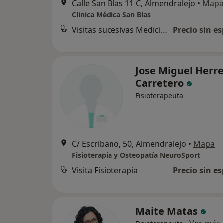
Calle San Blas 11 C, Almendralejo
•
Map
Clinica Médica San Blas
Visitas sucesivas Medicina General
Precio sin es
Jose Miguel Herr
Carretero
Fisioterapeuta
C/ Escribano, 50, Almendralejo
•
Mapa
Fisioterapia y Osteopatía NeuroSport
Visita Fisioterapia
Precio sin es
Maite Matas