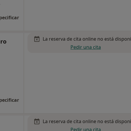
a
pecificar
La reserva de cita online no está dispon
ero
Pedir una cita
pecificar
La reserva de cita online no está dispon
Pedir una cita