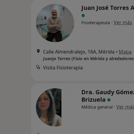
Juan José Torres 
·
Ver más
Fisioterapeuta
Calle Almendralejo, 16A, Mérida
•
Mapa
Juanjo Torres (Fisio en Mérida y alrededores
Visita Fisioterapia
Dra. Gaudy Góme
Brizuela
·
Ver má
Médica general