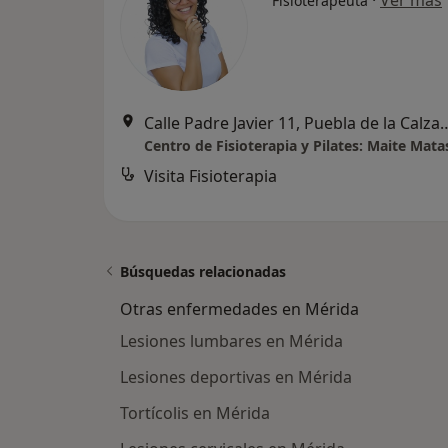
·
Ver más
Fisioterapeuta
Calle Padre Javier 11, Pue
Centro de Fisioterapia y Pilates: Maite Mata
Visita Fisioterapia
Búsquedas relacionadas
Otras enfermedades en Mérida
Lesiones lumbares en Mérida
Lesiones deportivas en Mérida
Tortícolis en Mérida