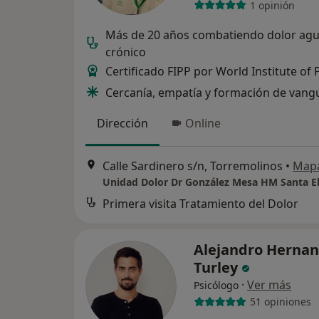
1 opinión
Más de 20 años combatiendo dolor agu
crónico
Certificado FIPP por World Institute of 
Cercanía, empatía y formación de vang
Dirección
Online
Calle Sardinero s/n, Torremolinos
•
Map
Unidad Dolor Dr González Mesa HM Santa E
Primera visita Tratamiento del Dolor
Alejandro Hernan
Turley
·
Ver más
Psicólogo
51 opiniones