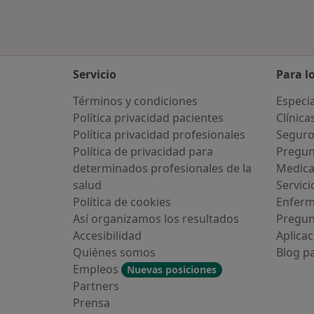
Servicio
Para l
Términos y condiciones
Especia
Política privacidad pacientes
Clínica
Política privacidad profesionales
Seguro
Política de privacidad para
Pregun
determinados profesionales de la
Medic
salud
Servici
Política de cookies
Enfer
Así organizamos los resultados
Pregun
Accesibilidad
Aplicac
Quiénes somos
Blog p
Empleos
Nuevas posiciones
Partners
Prensa