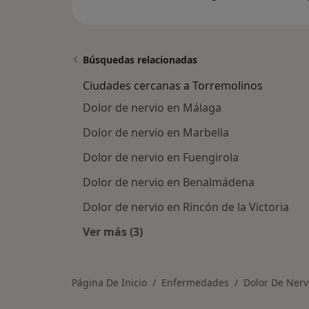
Búsquedas relacionadas
Ciudades cercanas a Torremolinos
Dolor de nervio en Málaga
Dolor de nervio en Marbella
Dolor de nervio en Fuengirola
Dolor de nervio en Benalmádena
Dolor de nervio en Rincón de la Victoria
Ver más (3)
Más en esta categoría: Ciudades ce
Página De Inicio
Enfermedades
Dolor De Nerv