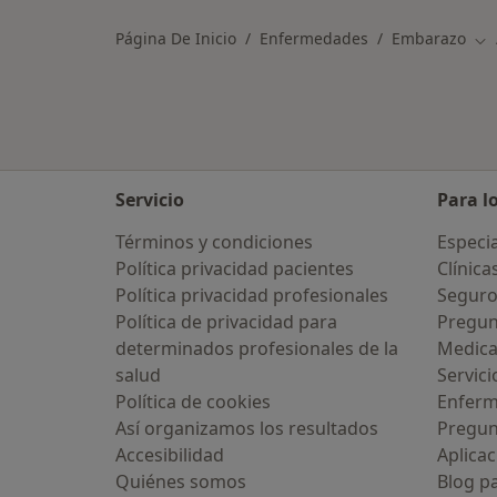
Página De Inicio
Enfermedades
Embarazo
Ca
Servicio
Para l
Términos y condiciones
Especia
Política privacidad pacientes
Clínica
Política privacidad profesionales
Seguro
Política de privacidad para
Pregun
determinados profesionales de la
Medic
salud
Servici
Política de cookies
Enfer
Así organizamos los resultados
Pregun
Accesibilidad
Aplicac
Quiénes somos
Blog p