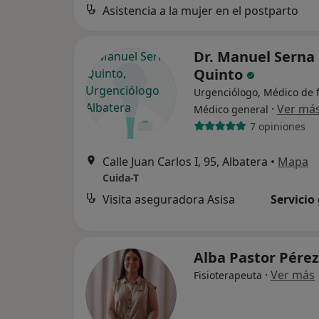
Asistencia a la mujer en el postparto
Dr. Manuel Serna
Quinto
Urgenciólogo, Médico de f
·
Ver má
Médico general
7 opiniones
Calle Juan Carlos I, 95, Albatera
•
Mapa
Cuida-T
Visita aseguradora Asisa
Servicio
Alba Pastor Pére
·
Ver más
Fisioterapeuta