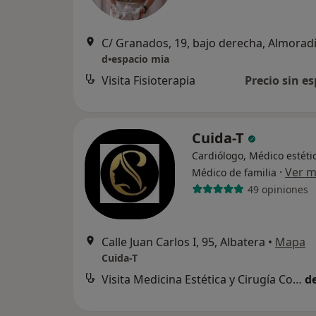
C/ Granados, 19, bajo derecha, Almorad
d•espacio mia
Visita Fisioterapia
Precio sin es
Cuida-T
Cardiólogo, Médico estéti
·
Ver 
Médico de familia
49 opiniones
Calle Juan Carlos I, 95, Albatera
•
Mapa
Cuida-T
Visita Medicina Estética y Cirugía Cosmética
d