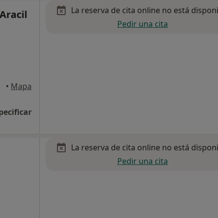
La reserva de cita online no está dispon
 Aracil
Pedir una cita
•
Mapa
pecificar
La reserva de cita online no está dispon
Pedir una cita