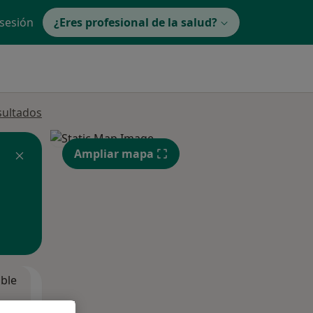
 sesión
¿Eres profesional de la salud?
sultados
Ampliar mapa
ible