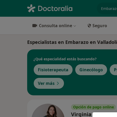
especiali
Consulta online
Seguro
Especialistas en Embarazo en Valladol
¿Qué especialidad estás buscando?
Fisioterapeuta
Ginecólogo
P
Ver más
Opción de pago online
Virginia Fernánd