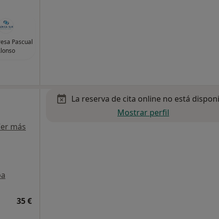
resa Pascual
lonso
La reserva de cita online no está dispon
Mostrar perfil
er más
pa
35 €