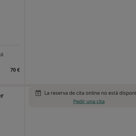
pa
70 €
La reserva de cita online no está dispon
er
Pedir una cita