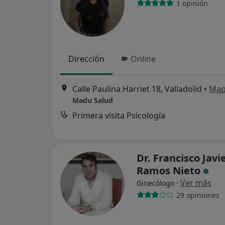
1 opinión
Dirección
Online
Calle Paulina Harriet 18, Valladolid
•
Ma
Madu Salud
Primera visita Psicología
Dr. Francisco Javi
Ramos Nieto
·
Ver más
Ginecólogo
29 opiniones