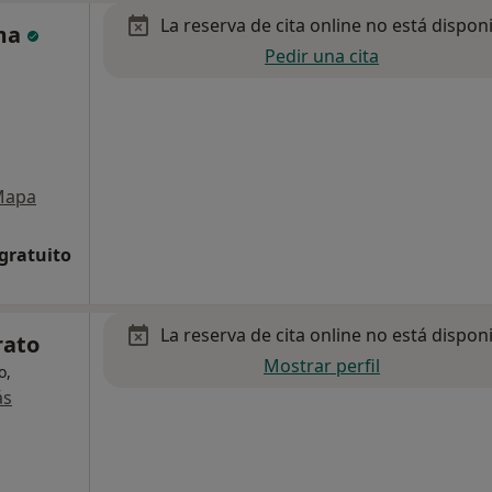
La reserva de cita online no está dispon
ama
Pedir una cita
Mapa
 gratuito
La reserva de cita online no está dispon
rato
Mostrar perfil
o,
ás