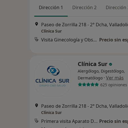
Dirección 1
Dirección 2
Dirección 
Paseo de Zorrilla 218 - 2° Dcha, Valladol
Clínica Sur
Visita Ginecología y Obstetricia
Precio sin es
Clínica Sur
Alergólogo, Digestólogo,
·
Ver más
Dermatólogo
625 opiniones
Paseo de Zorrilla 218 - 2° Dcha, Valladol
Clínica Sur
Primera visita Aparato Digestivo
Precio sin es