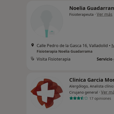
Noelia Guadarr
·
Ver más
Fisioterapeuta
Calle Pedro de la Gasca 16, Valladolid
•
Fisioterapia Noelia Guadarrama
Visita Fisioterapia
Servicio
Clinica Garcia Mo
Alergólogo, Analista clínic
·
Ver m
Cirujano general
17 opiniones