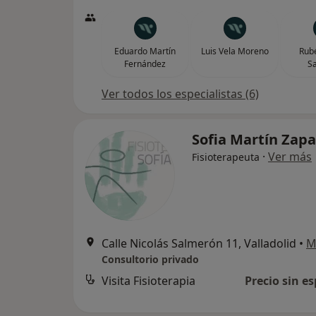
Eduardo Martín
Luis Vela Moreno
Rub
Fernández
S
Ver todos los especialistas (6)
Sofia Martín Zap
·
Ver más
Fisioterapeuta
Calle Nicolás Salmerón 11, Valladolid
•
M
Consultorio privado
Visita Fisioterapia
Precio sin es