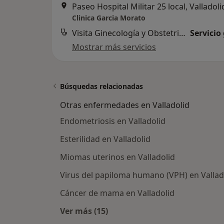
Paseo Hospital Militar 25 local, Valladoli
Clinica Garcia Morato
Visita Ginecología y Obstetricia
Servicio
Mostrar más servicios
Búsquedas relacionadas
Otras enfermedades en Valladolid
Endometriosis en Valladolid
Esterilidad en Valladolid
Miomas uterinos en Valladolid
Virus del papiloma humano (VPH) en Vallad
Cáncer de mama en Valladolid
Ver más (15)
Más en esta categoría: Otras enfe