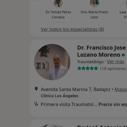
Dr. Tomás Pérez
Dra. Maria Prieto
Laur
Cervera
Leon
F
Ver todos los especialistas (8)
Dr. Francisco Jose
Lozano Moreno
·
Ver más
Traumatólogo
118 opiniones
Avenida Santa Marina 7, Badajoz
•
Mapa
Clínica Los Ángeles
Primera visita Traumatología y Cirugía Ortopédica
Precio sin es