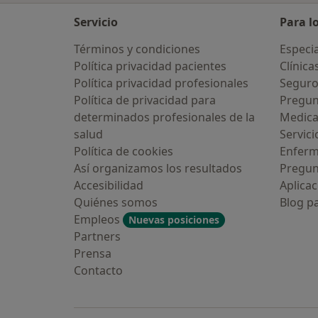
Servicio
Para l
Términos y condiciones
Especia
Política privacidad pacientes
Clínica
Política privacidad profesionales
Seguro
Política de privacidad para
Pregun
determinados profesionales de la
Medic
salud
Servici
Política de cookies
Enfer
Así organizamos los resultados
Pregun
Accesibilidad
Aplicac
Quiénes somos
Blog p
Empleos
Nuevas posiciones
Partners
Prensa
Contacto