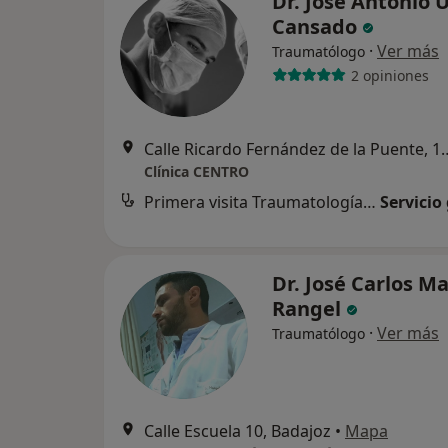
Dr. José Antonio 
Cansado
·
Ver más
Traumatólogo
2 opiniones
Calle Ricardo Fernández de
Clínica CENTRO
Primera visita Traumatología y Cirugía Ortopédica
Servicio
Dr. José Carlos M
Rangel
·
Ver más
Traumatólogo
Calle Escuela 10, Badajoz
•
Mapa