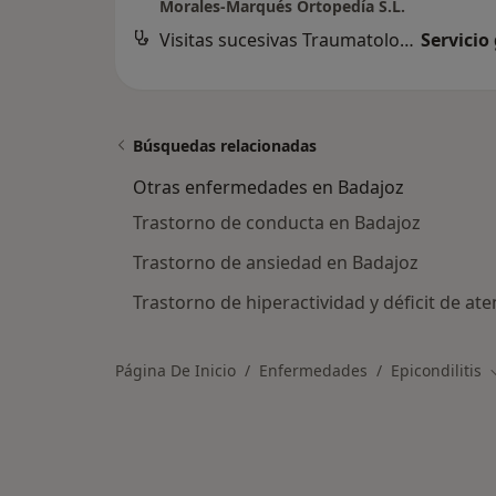
Morales-Marqués Ortopedía S.L.
Visitas sucesivas Traumatología y Cirugía Ortopédica
Servicio
Búsquedas relacionadas
Otras enfermedades en Badajoz
Trastorno de conducta en Badajoz
Trastorno de ansiedad en Badajoz
Trastorno de hiperactividad y déficit de at
Página De Inicio
Enfermedades
Epicondilitis