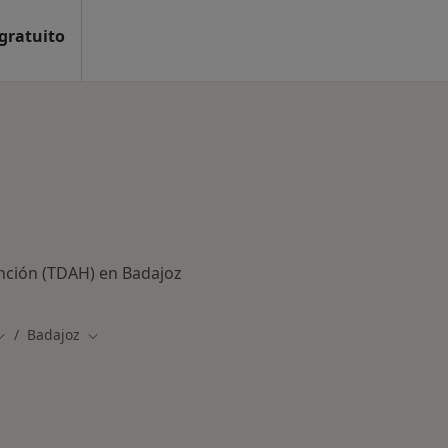
 gratuito
ención (TDAH) en Badajoz
Badajoz
Cambiar de ciudad
Cambiar de ciudad