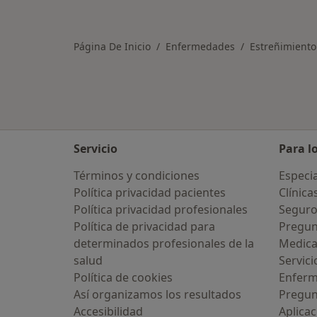
Más en esta categoría: Ciudades cer
Página De Inicio
Enfermedades
Estreñimiento
Servicio
Para l
Términos y condiciones
Especia
Política privacidad pacientes
Clínica
Política privacidad profesionales
Seguro
Política de privacidad para
Pregun
determinados profesionales de la
Medic
salud
Servici
Política de cookies
Enfer
Así organizamos los resultados
Pregun
Accesibilidad
Aplicac