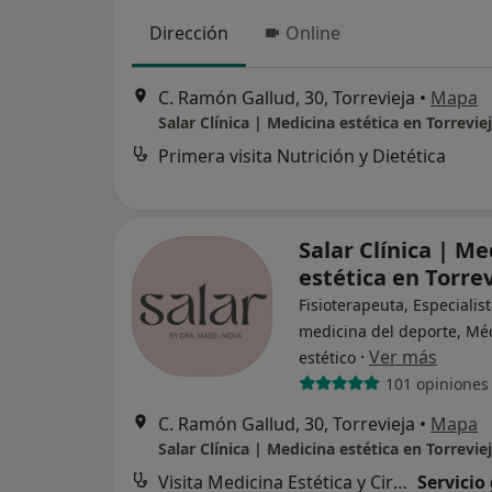
Dirección
Online
C. Ramón Gallud, 30, Torrevieja
•
Mapa
Salar Clínica | Medicina estética en Torrevie
Primera visita Nutrición y Dietética
Salar Clínica | Me
estética en Torre
Fisioterapeuta, Especialis
medicina del deporte, Mé
·
Ver más
estético
101 opiniones
C. Ramón Gallud, 30, Torrevieja
•
Mapa
Salar Clínica | Medicina estética en Torrevie
Visita Medicina Estética y Cirugía Cosmética
Servicio