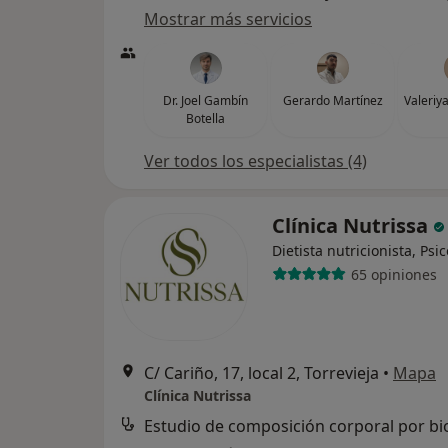
Mostrar más servicios
Dr. Joel Gambín
Gerardo Martínez
Valeriy
Botella
Ver todos los especialistas (4)
Clínica Nutrissa
Dietista nutricionista, Psi
65 opiniones
C/ Cariño, 17, local 2, Torrevieja
•
Mapa
Clínica Nutrissa