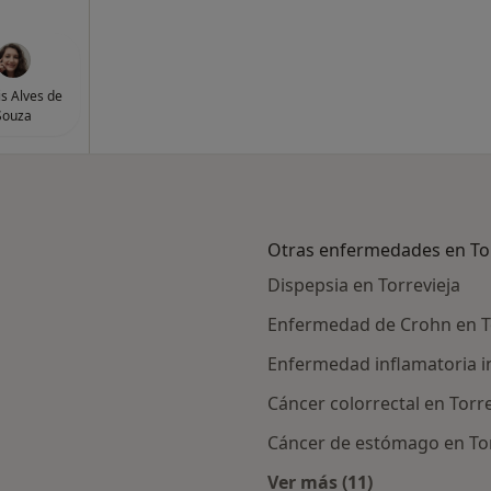
is Alves de
Souza
Otras enfermedades en Tor
Dispepsia en Torrevieja
Enfermedad de Crohn en T
Enfermedad inflamatoria in
Cáncer colorrectal en Torre
Cáncer de estómago en Tor
Ver más (11)