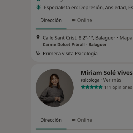
Especialista en: Depresión, Ansiedad, E
Dirección
Online
Calle Sant Crist, 8 2º-1ª, Balaguer
•
Mapa
Carme Dolcet Pibrall - Balaguer
Primera visita Psicología
Miriam Solé Vive
·
Ver más
Psicóloga
111 opiniones
Dirección
Online