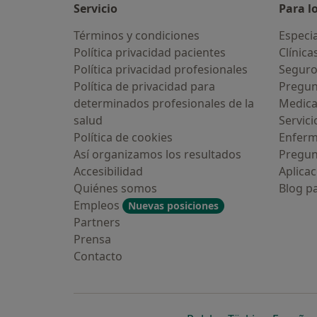
Servicio
Para l
Términos y condiciones
Especia
Política privacidad pacientes
Clínica
Política privacidad profesionales
Seguro
Política de privacidad para
Pregun
determinados profesionales de la
Medic
salud
Servici
Política de cookies
Enfer
Así organizamos los resultados
Pregun
Accesibilidad
Aplicac
Quiénes somos
Blog p
Empleos
Nuevas posiciones
Partners
Prensa
Contacto