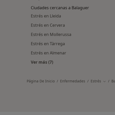
Ciudades cercanas a Balaguer
Estrés en Lleida
Estrés en Cervera
Estrés en Mollerussa
Estrés en Tàrrega
Estrés en Almenar
Ver más (7)
Más en esta categoría: Ciudades ce
Página De Inicio
Enfermedades
Estrés
B
Cambia