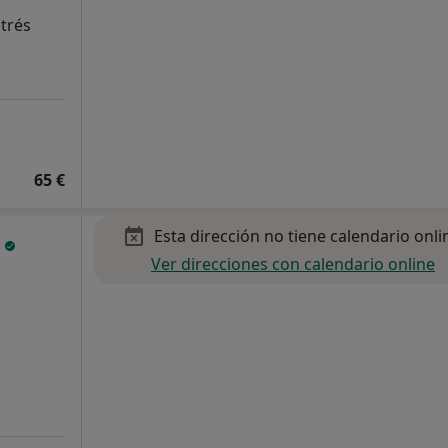
strés
65 €
Esta dirección no tiene calendario onli
s
Ver direcciones con calendario online