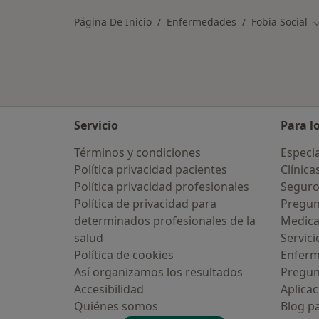
Página De Inicio
Enfermedades
Fobia Social
C
Servicio
Para l
Términos y condiciones
Especia
Política privacidad pacientes
Clínica
Política privacidad profesionales
Seguro
Política de privacidad para
Pregun
determinados profesionales de la
Medic
salud
Servici
Política de cookies
Enfer
Así organizamos los resultados
Pregun
Accesibilidad
Aplicac
Quiénes somos
Blog p