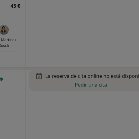
45 €
 Martínez
Bosch
La reserva de cita online no está dispon
Pedir una cita