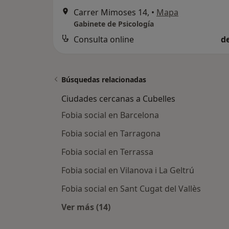
Carrer Mimoses 14,
•
Mapa
Gabinete de Psicología
Consulta online
d
Búsquedas relacionadas
Ciudades cercanas a Cubelles
Fobia social en Barcelona
Fobia social en Tarragona
Fobia social en Terrassa
Fobia social en Vilanova i La Geltrú
Fobia social en Sant Cugat del Vallès
Ver más (14)
Más en esta categoría: Ciudades ce