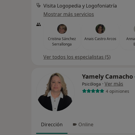
Visita Logopedia y Logofoniatría
Mostrar más servicios
Cristina Sánchez
Anais Castro Arcos
Anna
Serrallonga
Ver todos los especialistas (5)
Yamely Camacho
·
Ver más
Psicóloga
4 opiniones
Dirección
Online