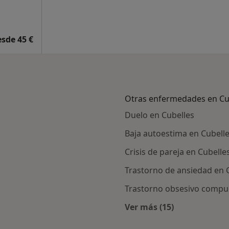
esde 45 €
Otras enfermedades en Cu
Duelo en Cubelles
Baja autoestima en Cubell
Crisis de pareja en Cubelle
Trastorno de ansiedad en 
Trastorno obsesivo compul
Ver más (15)
rcanas a Cubelles
Más en esta catego