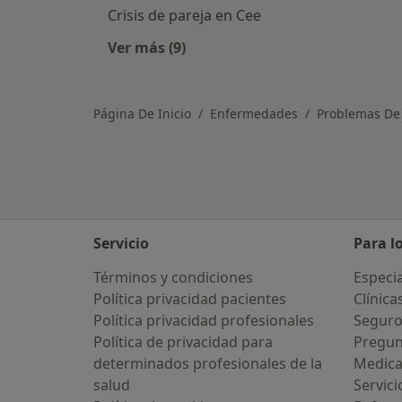
Crisis de pareja en Cee
Ver más (9)
Más en esta categoría: Otras enfer
Página De Inicio
Enfermedades
Problemas De
Servicio
Para l
Términos y condiciones
Especia
Política privacidad pacientes
Clínica
Política privacidad profesionales
Seguro
Política de privacidad para
Pregun
determinados profesionales de la
Medic
salud
Servici