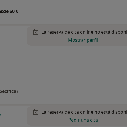
esde 60 €
La reserva de cita online no está dispon
Mostrar perfil
pecificar
La reserva de cita online no está dispon
Pedir una cita