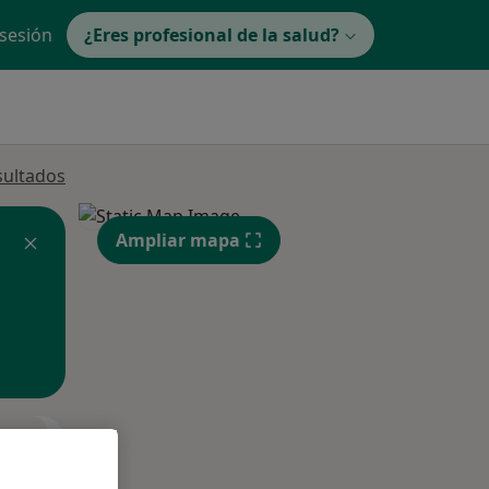
 sesión
¿Eres profesional de la salud?
sultados
Ampliar mapa
ible