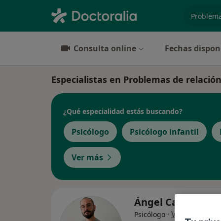
especiali
Consulta online
Fechas dispon
Especialistas en Problemas de relació
¿Qué especialidad estás buscando?
Psicólogo
Psicólogo infantil
Ver más
Ángel Campos Le
·
Ver más
Psicólogo