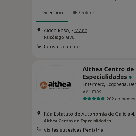
Dirección
Online
Aldea Raso,
•
Mapa
Psicólogo MVL
Consulta online
Althea Centro de
Especialidades
Enfermero, Logopeda, Den
Ver más
202 opiniones
Rúa Estatuto de Auto
Althea Centro de Especialidades
Visitas sucesivas Pediatría