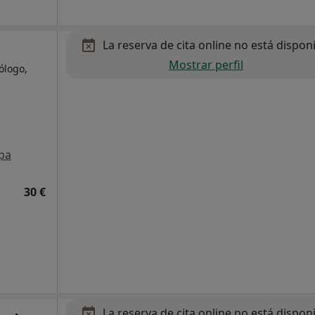
La reserva de cita online no está dispon
Mostrar perfil
cólogo,
pa
30 €
La reserva de cita online no está dispon