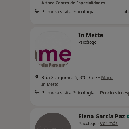
Althea Centro de Especialidades
Primera visita Psicología
d
In Metta
Psicólogo
Rúa Xunqueira 6, 3ºC, Cee
•
Mapa
In Metta
Primera visita Psicología
Precio sin es
Elena García Paz
·
Ver más
Psicólogo