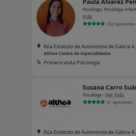
Paula Álvarez Pe
Psicóloga, Psicóloga infant
más
102 opiniones
Rúa Estatuto de Auto
Althea Centro de Especialidades
Primera visita Psicología
Susana Carro Suá
·
Ver más
Psicóloga
31 opiniones
Rúa Estatuto de Auto