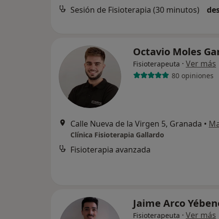
Sesión de Fisioterapia (30 minutos)
des
Octavio Moles Ga
·
Ver más
Fisioterapeuta
80 opiniones
Calle Nueva de la Virgen 5, Granada
•
M
Clínica Fisioterapia Gallardo
Fisioterapia avanzada
Jaime Arco Yébe
·
Ver más
Fisioterapeuta