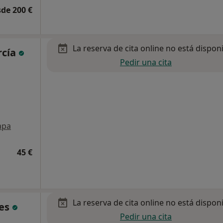
de 200 €
La reserva de cita online no está dispon
rcía
Pedir una cita
apa
45 €
La reserva de cita online no está dispon
nes
Pedir una cita