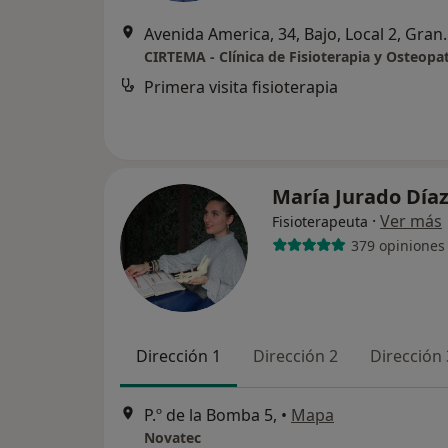
Avenida America,
Primera visita fisioterapia
María Jurado Día
·
Ver más
Fisioterapeuta
379 opiniones
Dirección 1
Dirección 2
Dirección 
P.º de la Bomba 5,
•
Mapa
Novatec