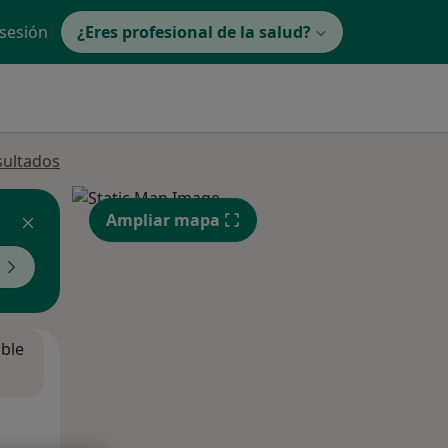
 sesión
¿Eres profesional de la salud?
sultados
Ampliar mapa
ible