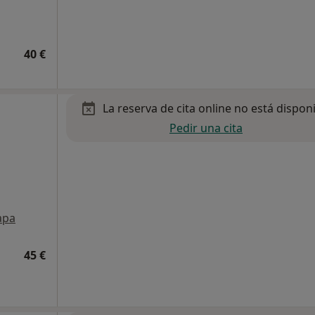
40 €
La reserva de cita online no está dispon
Pedir una cita
apa
45 €