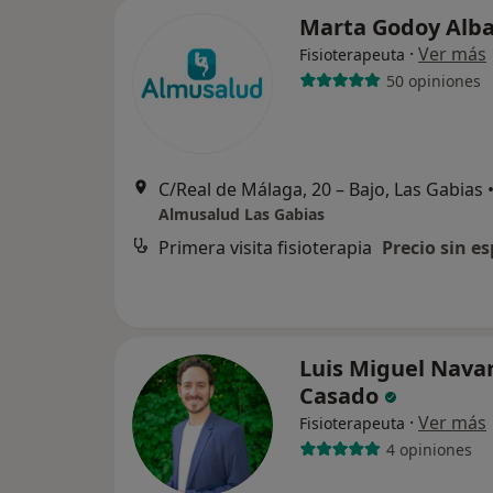
Marta Godoy Alb
·
Ver más
Fisioterapeuta
50 opiniones
C/Real de Málaga, 20 – Bajo, Las Gabias
Almusalud Las Gabias
Primera visita fisioterapia
Precio sin es
Luis Miguel Nava
Casado
·
Ver más
Fisioterapeuta
4 opiniones