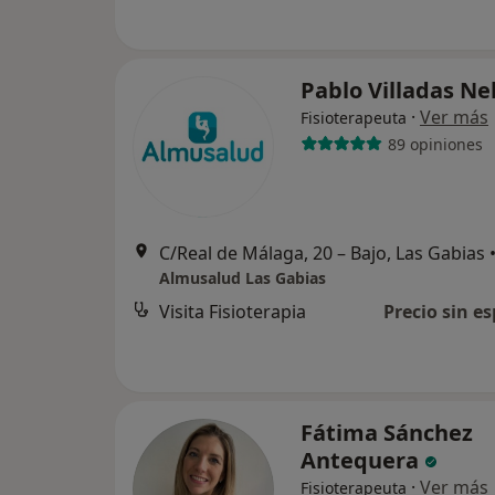
Pablo Villadas N
·
Ver más
Fisioterapeuta
89 opiniones
C/Real de Málaga, 20 – Bajo, Las Gabias
Almusalud Las Gabias
Visita Fisioterapia
Precio sin es
Fátima Sánchez
Antequera
·
Ver más
Fisioterapeuta