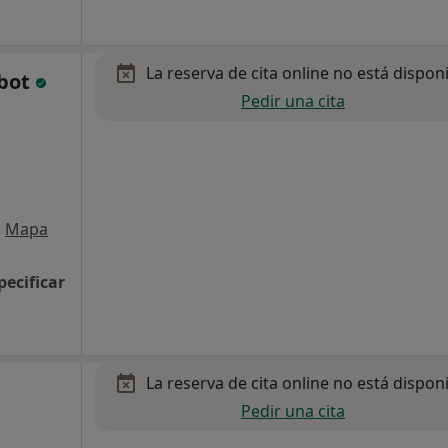
La reserva de cita online no está dispon
ebot
Pedir una cita
•
Mapa
pecificar
La reserva de cita online no está dispon
Pedir una cita