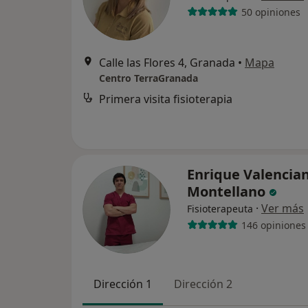
50 opiniones
Calle las Flores 4, Granada
•
Mapa
Centro TerraGranada
Primera visita fisioterapia
Enrique Valencia
Montellano
·
Ver más
Fisioterapeuta
146 opiniones
Dirección 1
Dirección 2