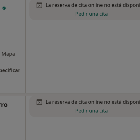
La reserva de cita online no está dispon
a
Pedir una cita
•
Mapa
pecificar
La reserva de cita online no está dispon
rro
Pedir una cita