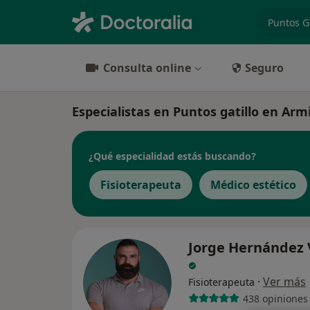
especiali
Consulta online
Seguro
Especialistas en Puntos gatillo en Armi
¿Qué especialidad estás buscando?
Fisioterapeuta
Médico estético
Jorge Hernández 
·
Ver más
Fisioterapeuta
438 opiniones