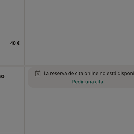
40 €
La reserva de cita online no está dispon
no
Pedir una cita