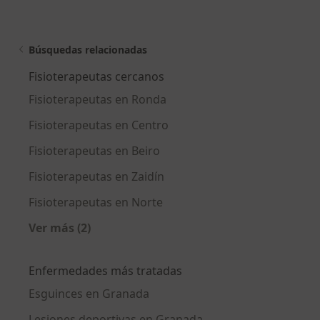
Búsquedas relacionadas
Fisioterapeutas cercanos
Fisioterapeutas en Ronda
Fisioterapeutas en Centro
Fisioterapeutas en Beiro
Fisioterapeutas en Zaidín
Fisioterapeutas en Norte
Ver más (2)
Más en esta categoría: Fisioterapeutas cerca
Enfermedades más tratadas
Esguinces en Granada
Lesiones deportivas en Granada