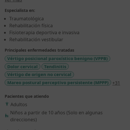
Especialista en:
Traumatológica
Rehabilitación física
Fisioterapia deportiva e invasiva
Rehabilitación vestibular
Principales enfermedades tratadas
Vértigo posicional paroxístico benigno (VPPB)
Dolor cervical
Tendinitis
Vértigo de origen no cervical
a11y
Mareo postural perceptivo persistente (MPPP)
+31
Pacientes que atiendo
Adultos
Niños a partir de 10 años (Solo en algunas
direcciones)