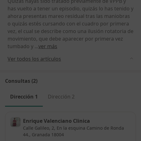
Quizás hayas sido tratado previamente de VPPB y
has vuelto a tener un episodio, quizás lo has tenido y
ahora presentas mareo residual tras las maniobras
o quizás estés cursando con el cuadro por primera
vez, el cual se describe como una ilusión rotatoria de
movimiento, que debe aparecer por primera vez
tumbado y
...
ver más
Ver todos los artículos
Consultas (2)
Dirección 1
Dirección 2
Enrique Valenciano Clinica
Calle Galileo, 2,
En la esquina Camino de Ronda
44.,
Granada
18004