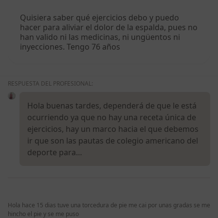
Quisiera saber qué ejercicios debo y puedo
hacer para aliviar el dolor de la espalda, pues no
han valido ni las medicinas, ni ungüentos ni
inyecciones. Tengo 76 años
RESPUESTA DEL PROFESIONAL:
Hola buenas tardes, dependerá de que le está
ocurriendo ya que no hay una receta única de
ejercicios, hay un marco hacia el que debemos
ir que son las pautas de colegio americano del
deporte para…
Hola hace 15 dias tuve una torcedura de pie me cai por unas gradas se me
hincho el pie y se me puso