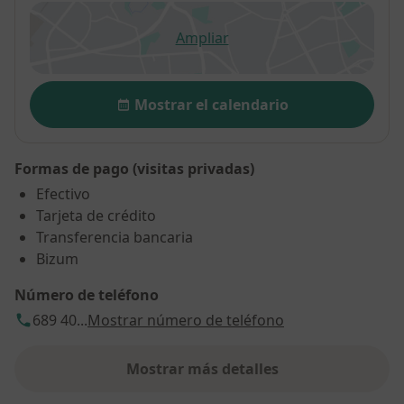
Ampliar
se abre en una nueva pestañ
Disponibilidad
Mostrar el calendario
Formas de pago (visitas privadas)
Efectivo
Tarjeta de crédito
Transferencia bancaria
Bizum
Número de teléfono
689 40...
Mostrar número de teléfono
Mostrar más detalles
sobre la dirección