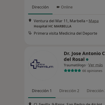
Dirección
Online
Ventura del Mar 11, Marbella
•
Mapa
Hospital HC MARBELLA
Primera visita Medicina del Deporte
Dr. Jose Antonio 
del Rosal
·
Ver más
Traumatólogo
66 opiniones
Dirección 1
Dirección 2
Dirección 
Cl. Sevilla, 9-Bajos, San Pedro de Alcán