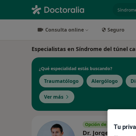
especiali
Consulta online
Seguro
Especialistas en Síndrome del túnel c
¿Qué especialidad estás buscando?
Traumatólogo
Alergólogo
Di
Ver más
Opción de pago online
Tu priv
Dr. Jorge García 