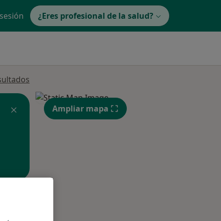
 sesión
¿Eres profesional de la salud?
sultados
Ampliar mapa
ible