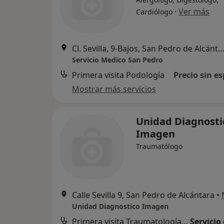
·
Ver más
Cardiólogo
Cl. Sevilla, 9-Bajos, San Pedro de Alcán
Servicio Medico San Pedro
Primera visita Podología
Precio sin es
Mostrar más servicios
Unidad Diagnosti
Imagen
Traumatólogo
Calle Sevilla 9, San Pedro de Alcántara
•
Unidad Diagnostico Imagen
Primera visita Traumatología y Cirugía Ortopédica
Servicio