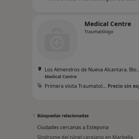
Medical Centre
Traumatólogo
Los Almendros de Nueva Alcantara. Bloque 1 Baj
Medical Centre
Primera visita Traumatología y Cirugía Ortopédica
Precio sin es
Búsquedas relacionadas
Ciudades cercanas a Estepona
Síndrome del túnel carpiano en Marbella