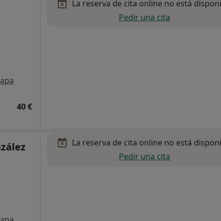
La reserva de cita online no está dispon
Pedir una cita
apa
40 €
La reserva de cita online no está dispon
nzález
Pedir una cita
apa