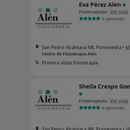
Eva Pérez Alen
·
Ver más
Fisioterapeuta
4 opiniones
San Pedro Alcántara N8, Pontevedra
•
M
Centro de Fisioterapia Alén
Primera visita fisioterapia
Sheila Crespo Go
·
Ver más
Fisioterapeuta
4 opiniones
San Pedro Alcántara N8, Pontevedra
•
M