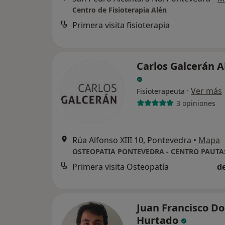
Centro de Fisioterapia Alén
Primera visita fisioterapia
Carlos Galcerán A
·
Ver más
Fisioterapeuta
3 opiniones
Rúa Alfonso XIII 10, Pontevedra
•
Mapa
OSTEOPATIA PONTEVEDRA - CENTRO PAUTA
Primera visita Osteopatía
d
Juan Francisco D
Hurtado