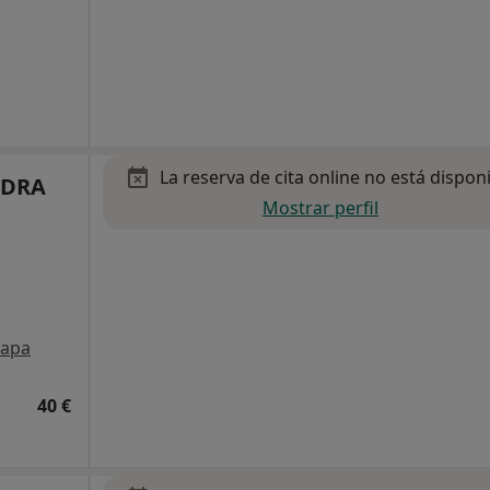
La reserva de cita online no está dispon
EDRA
Mostrar perfil
apa
40 €