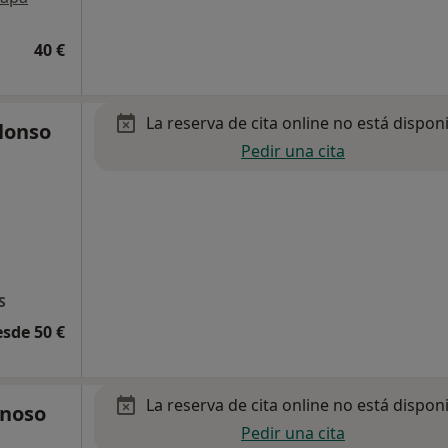
40 €
La reserva de cita online no está dispon
lonso
Pedir una cita
S
esde 50 €
La reserva de cita online no está dispon
onoso
Pedir una cita