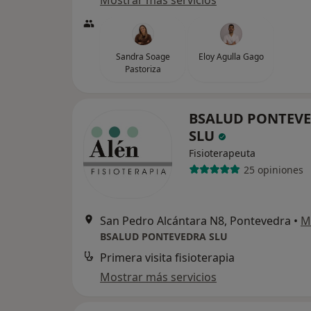
Mostrar más servicios
Sandra Soage
Eloy Agulla Gago
Pastoriza
BSALUD PONTEV
SLU
Fisioterapeuta
25 opiniones
San Pedro Alcántara N8, Pontevedra
•
M
BSALUD PONTEVEDRA SLU
Primera visita fisioterapia
Mostrar más servicios