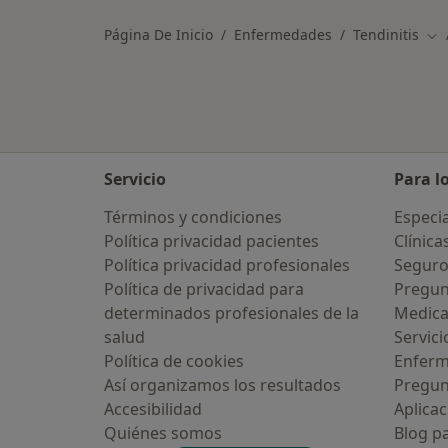
Página De Inicio
Enfermedades
Tendinitis
Cam
Servicio
Para l
Términos y condiciones
Especia
Política privacidad pacientes
Clínica
Política privacidad profesionales
Seguro
Política de privacidad para
Pregun
determinados profesionales de la
Medic
salud
Servici
Política de cookies
Enfer
Así organizamos los resultados
Pregun
Accesibilidad
Aplicac
Quiénes somos
Blog p