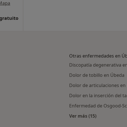
Mapa
 gratuito
Otras enfermedades en Ú
Discopatía degenerativa e
Dolor de tobillo en Úbeda
Dolor de articulaciones e
Dolor en la inserción del 
Enfermedad de Osgood-Sc
Ver más (15)
Más en esta catego