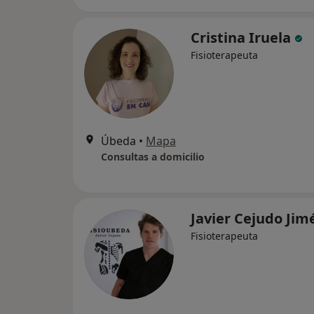
Cristina Iruela
Fisioterapeuta
Úbeda
•
Mapa
Consultas a domicilio
Javier Cejudo Ji
Fisioterapeuta