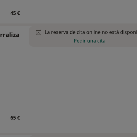
45 €
La reserva de cita online no está dispon
rraliza
Pedir una cita
65 €