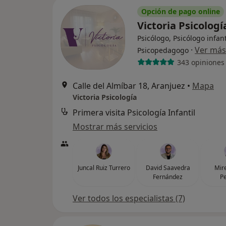
Opción de pago online
Victoria Psicolog
Psicólogo, Psicólogo infant
·
Ver más
Psicopedagogo
343 opiniones
Calle del Almíbar 18, Aranjuez
•
Mapa
Victoria Psicología
Primera visita Psicología Infantil
Mostrar más servicios
Juncal Ruiz Turrero
David Saavedra
Mire
Fernández
Pe
Ver todos los especialistas (7)