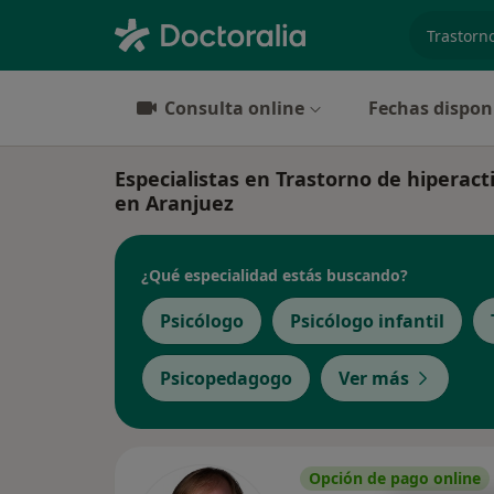
especiali
Consulta online
Fechas dispon
Especialistas en Trastorno de hiperact
en Aranjuez
¿Qué especialidad estás buscando?
Psicólogo
Psicólogo infantil
Psicopedagogo
Ver más
Opción de pago online