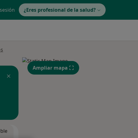
 sesión
¿Eres profesional de la salud?
os
Ampliar mapa
ible