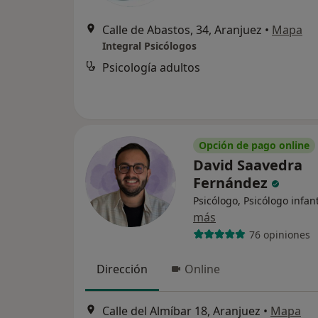
Calle de Abastos, 34, Aranjuez
•
Mapa
Integral Psicólogos
Psicología adultos
Opción de pago online
David Saavedra
Fernández
Psicólogo, Psicólogo infant
más
76 opiniones
Dirección
Online
Calle del Almíbar 18, Aranjuez
•
Mapa