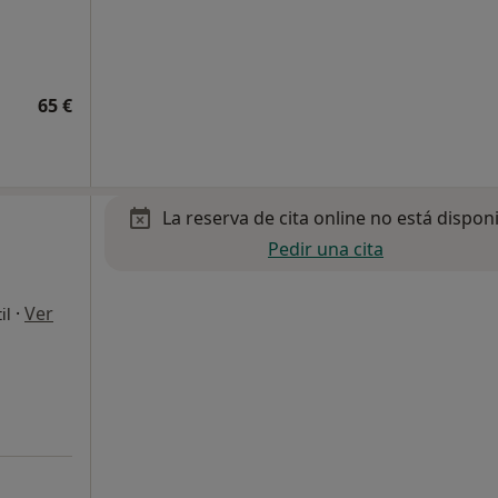
65 €
La reserva de cita online no está dispon
Pedir una cita
·
Ver
il