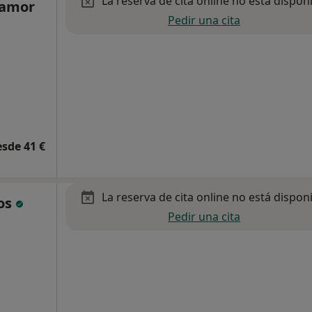
La reserva de cita online no está dispon
lamor
Pedir una cita
esde 41 €
La reserva de cita online no está dispon
os
Pedir una cita