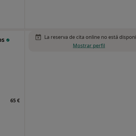
La reserva de cita online no está dispon
os
Mostrar perfil
65 €