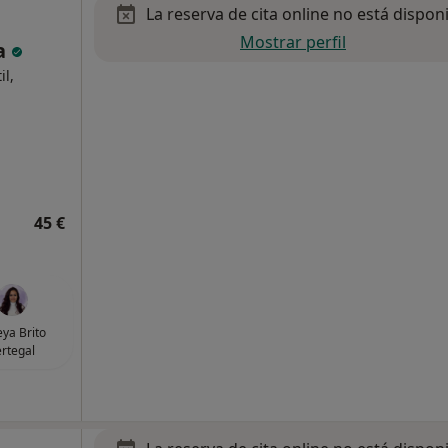
La reserva de cita online no está dispon
Mostrar perfil
ía
il,
45 €
ya Brito
rtegal