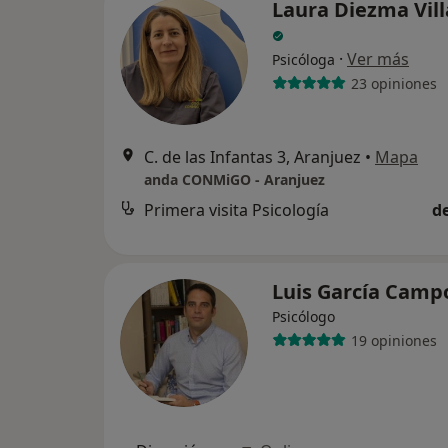
Laura Diezma Vil
·
Ver más
Psicóloga
23 opiniones
C. de las Infantas 3, Aranjuez
•
Mapa
anda CONMiGO - Aranjuez
Primera visita Psicología
d
Luis García Camp
Psicólogo
19 opiniones