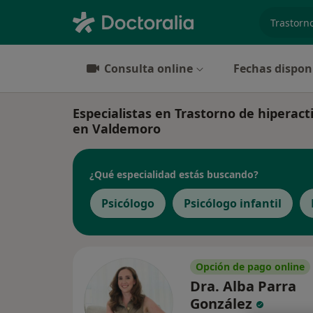
especiali
Consulta online
Fechas dispon
Especialistas en Trastorno de hiperact
en Valdemoro
¿Qué especialidad estás buscando?
Psicólogo
Psicólogo infantil
Opción de pago online
Dra. Alba Parra
González