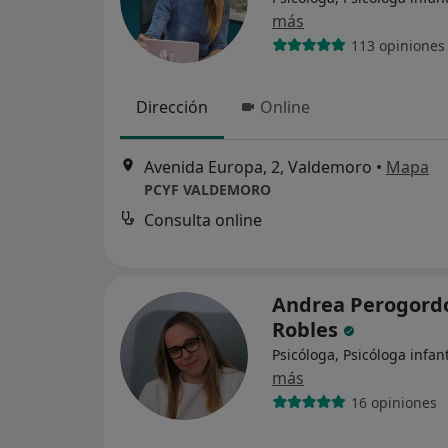
más
113 opiniones
Dirección
Online
Avenida Europa, 2, Valdemoro
•
Mapa
PCYF VALDEMORO
Consulta online
Andrea Perogord
Robles
Psicóloga, Psicóloga infant
más
16 opiniones