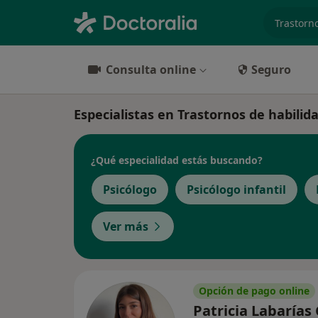
especiali
Consulta online
Seguro
Especialistas en Trastornos de habilid
¿Qué especialidad estás buscando?
Psicólogo
Psicólogo infantil
Ver más
Opción de pago online
Patricia Labarías