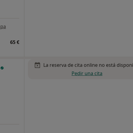
pa
65 €
La reserva de cita online no está dispon
o
Pedir una cita