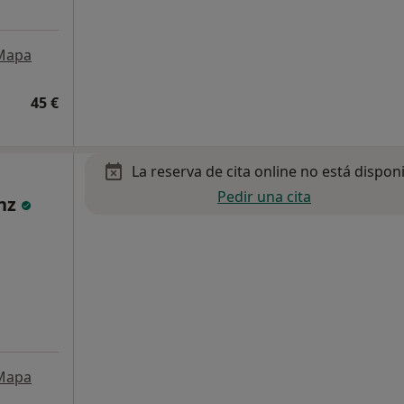
Mapa
45 €
La reserva de cita online no está dispon
Pedir una cita
anz
Mapa