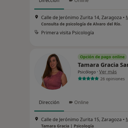
Dirección
Online
Calle de Jerónimo Zurita 14, Zaragoza
•
Consulta de psicología de Alvaro del Río.
Primera visita Psicología
Opción de pago online
Tamara Gracia S
·
Ver más
Psicólogo
26 opiniones
Dirección
Online
Calle de Jerónimo Zurita 15, Zaragoza
•
Tamara Gracia | Psicología