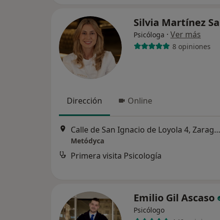
Silvia Martínez 
·
Ver más
Psicóloga
8 opiniones
Dirección
Online
Calle de San Ignacio de Loyola 4, Zara
Metódyca
Primera visita Psicología
Emilio Gil Ascaso
Psicólogo