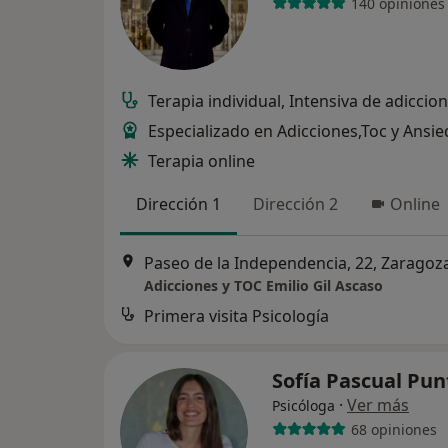
140 opiniones
Terapia individual, Intensiva de adiccio
Especializado en Adicciones,Toc y Ansi
Terapia online
Dirección 1
Dirección 2
Online
Paseo de la Independencia, 22, Zaragoz
Adicciones y TOC Emilio Gil Ascaso
Primera visita Psicología
Sofía Pascual Pu
·
Ver más
Psicóloga
68 opiniones