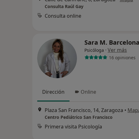
Consulta Raúl Gay
Consulta online
Sara M. Barcelon
·
Ver más
Psicóloga
16 opiniones
Dirección
Online
Plaza San Francisco, 14, Zaragoza
•
Map
Centro Pediátrico San Francisco
Primera visita Psicología