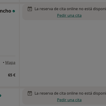
La reserva de cita online no está dispon
Sancho
Pedir una cita
goza
•
Mapa
65 €
La reserva de cita online no está dispon
Pedir una cita