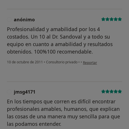
anónimo
A
Profesionalidad y amabilidad por los 4
costados. Un 10 al Dr. Sandoval y a todo su
equipo en cuanto a amabilidad y resultados
obtenidos. 100%100 recomendable.
en opinión del usuario anón
10 de octubre de 2011
•
Consultorio privado
•
•
Reportar
jmsg4171
J
En los tiempos que corren es difícil encontrar
profesionales amables, humanos, que explican
las cosas de una manera muy sencilla para que
las podamos entender.