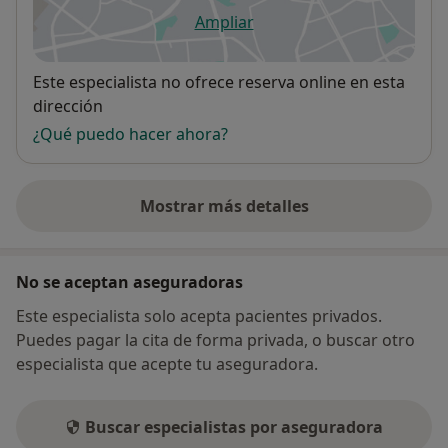
Ampliar
se abre en una nueva pestañ
Disponibilidad
Este especialista no ofrece reserva online en esta
dirección
¿Qué puedo hacer ahora?
Mostrar más detalles
sobre la dirección
No se aceptan aseguradoras
Este especialista solo acepta pacientes privados.
Puedes pagar la cita de forma privada, o buscar otro
especialista que acepte tu aseguradora.
Buscar especialistas por aseguradora