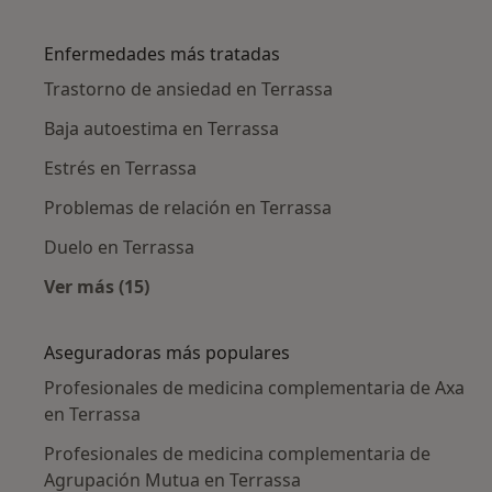
Más en esta categoría: Ciudades cercanas a T
Enfermedades más tratadas
Trastorno de ansiedad en Terrassa
Baja autoestima en Terrassa
Estrés en Terrassa
Problemas de relación en Terrassa
Duelo en Terrassa
Ver más (15)
Más en esta categoría: Enfermedades más tr
Aseguradoras más populares
Profesionales de medicina complementaria de Axa
en Terrassa
Profesionales de medicina complementaria de
Agrupación Mutua en Terrassa