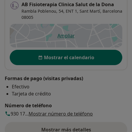
AB Fisioterapia Clinica Salut de la Dona
Rambla Poblenou, 54, ENT 1,
Sant Martí
,
Barcelona
08005
Ampliar
se abre en una nueva pestañ
Disponibilidad
Mostrar el calendario
Formas de pago (visitas privadas)
Efectivo
Tarjeta de crédito
Número de teléfono
930 17...
Mostrar número de teléfono
Mostrar más detalles