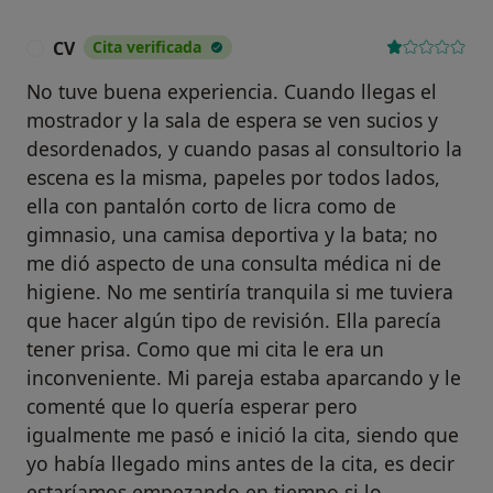
CV
Cita verificada
C
No tuve buena experiencia. Cuando llegas el
mostrador y la sala de espera se ven sucios y
desordenados, y cuando pasas al consultorio la
escena es la misma, papeles por todos lados,
ella con pantalón corto de licra como de
gimnasio, una camisa deportiva y la bata; no
me dió aspecto de una consulta médica ni de
higiene. No me sentiría tranquila si me tuviera
que hacer algún tipo de revisión. Ella parecía
tener prisa. Como que mi cita le era un
inconveniente. Mi pareja estaba aparcando y le
comenté que lo quería esperar pero
igualmente me pasó e inició la cita, siendo que
yo había llegado mins antes de la cita, es decir
estaríamos empezando en tiempo si lo