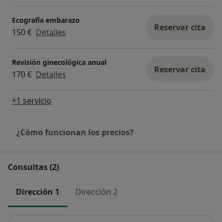
Ecografía embarazo
Reservar cita
150 €
Detalles
Revisión ginecológica anual
Reservar cita
170 €
Detalles
+1 servicio
¿Cómo funcionan los precios?
Consultas (2)
Dirección 1
Dirección 2