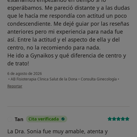
esperábamos. Me pareció distante y a las dudas
que le hacía me respondía con actitud un poco
condescendiente. Me dejé guiar por las reseñas
anteriores pero mi experiencia para nada fue
así. Entre la actitud y el aspecto de ella y del
centro, no la recomiendo para nada.
He ido a Gynaikos y qué diferencia de centro y
de trato!
6 de agosto de 2026
•
AB Fisioterapia Clinica Salut de la Dona
•
Consulta Ginecología
•
en opinión del usuario CV
Reportar
Tan
Cita verificada
T
La Dra. Sonia fue muy amable, atenta y