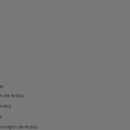
as
ón de Ardoz
Ardoz
z
Torrejón de Ardoz