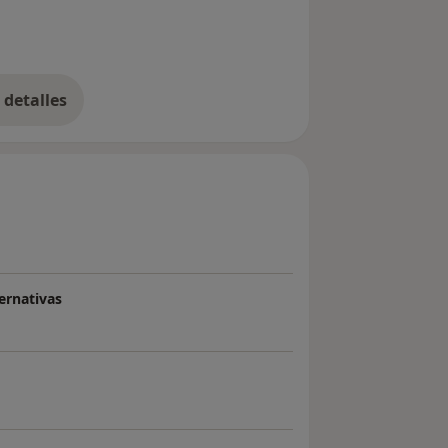
detalles
bre la experiencia
ernativas