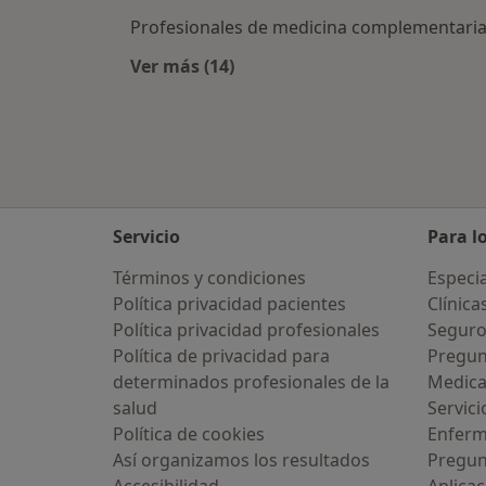
Profesionales de medicina complementaria
Ver más (14)
Más en esta categoría: Ciudades ce
Servicio
Para l
Términos y condiciones
Especia
Política privacidad pacientes
Clínica
Política privacidad profesionales
Seguro
Política de privacidad para
Pregun
determinados profesionales de la
Medic
salud
Servici
Política de cookies
Enfer
Así organizamos los resultados
Pregun