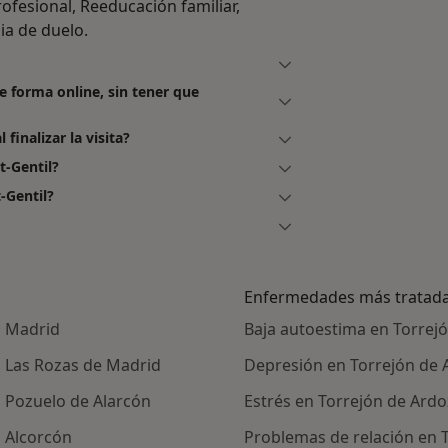
fesional, Reeducación familiar,
ia de duelo.
de forma online, sin tener que
finalizar la visita?
t-Gentil?
-Gentil?
Enfermedades más tratad
a Madrid
Baja autoestima en Torrej
 Las Rozas de Madrid
Depresión en Torrejón de 
 Pozuelo de Alarcón
Estrés en Torrejón de Ardo
 Alcorcón
Problemas de relación en 