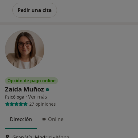
Pedir una cita
Opción de pago online
Zaida Muñoz
·
Ver más
Psicóloga
27 opiniones
Dirección
Online
Gran Vía, Madrid
•
Mapa