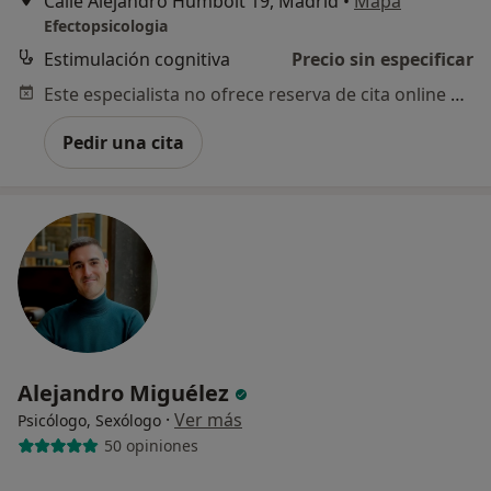
Calle Alejandro Humbolt 19, Madrid
•
Mapa
Efectopsicologia
Estimulación cognitiva
Precio sin especificar
Este especialista no ofrece reserva de cita online en esta dirección.
Pedir una cita
Alejandro Miguélez
·
Ver más
Psicólogo, Sexólogo
50 opiniones