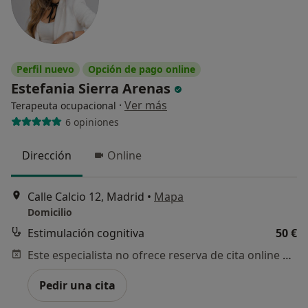
Perfil nuevo
Opción de pago online
Estefania Sierra Arenas
·
Ver más
Terapeuta ocupacional
6 opiniones
Dirección
Online
Calle Calcio 12, Madrid
•
Mapa
Domicilio
Estimulación cognitiva
50 €
Este especialista no ofrece reserva de cita online en esta dirección.
Pedir una cita