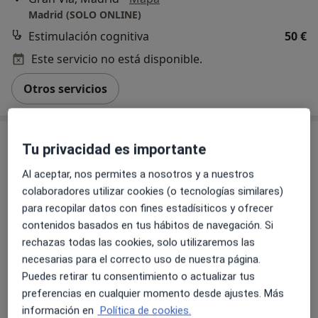
Madrid (SOLO ONLINE)
Estimulación cognitiva
50 €
Este servicio no está disponible.
Otros servicios
Tu privacidad es importante
Al aceptar, nos permites a nosotros y a nuestros
colaboradores utilizar cookies (o tecnologías similares)
para recopilar datos con fines estadísiticos y ofrecer
contenidos basados en tus hábitos de navegación. Si
rechazas todas las cookies, solo utilizaremos las
Marta Llácer Sempere
necesarias para el correcto uso de nuestra página.
·
Ver más
Psicóloga, Psicóloga infantil
Puedes retirar tu consentimiento o actualizar tus
65 opiniones
preferencias en cualquier momento desde ajustes. Más
información en
Política de cookies.