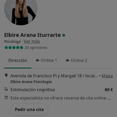
Elbire Arana Iturrarte
·
Ver más
Psicóloga
33 opiniones
Dirección
Online 1
Online 2
Avenida de Francisco Pi y Margall 18 / local bajo, Madrid
•
Mapa
Elbire Arana Psicología
Estimulación cognitiva
60 €
Este especialista no ofrece reserva de cita online en esta dirección.
Pedir una cita