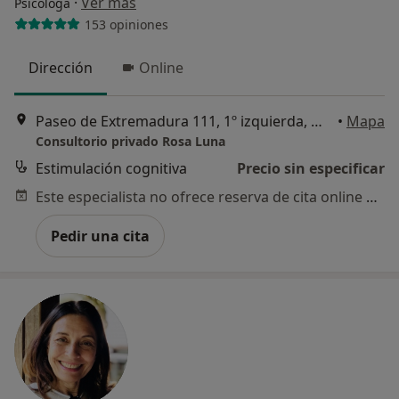
·
Ver más
Psicóloga
153 opiniones
Dirección
Online
Paseo de Extremadura 111, 1º izquierda, Madrid
•
Mapa
Consultorio privado Rosa Luna
Estimulación cognitiva
Precio sin especificar
Este especialista no ofrece reserva de cita online en esta dirección.
Pedir una cita