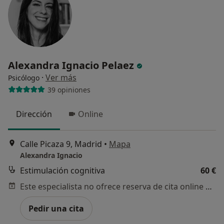
Alexandra Ignacio Pelaez
·
Ver más
Psicólogo
39 opiniones
Dirección
Online
Calle Picaza 9, Madrid
•
Mapa
Alexandra Ignacio
Estimulación cognitiva
60 €
Este especialista no ofrece reserva de cita online en esta dirección.
Pedir una cita