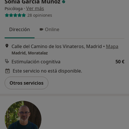
Sonia García Muñoz
·
Ver más
Psicóloga
28 opiniones
Dirección
Online
Calle del Camino de los Vinateros, Madrid
•
Mapa
Madrid, Moratalaz
Estimulación cognitiva
50 €
Este servicio no está disponible.
Otros servicios