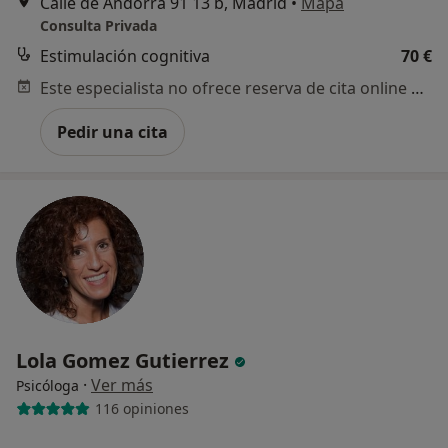
Calle de Andorra 91 13 b, Madrid
•
Mapa
Consulta Privada
Estimulación cognitiva
70 €
Este especialista no ofrece reserva de cita online en esta dirección.
Pedir una cita
Lola Gomez Gutierrez
·
Ver más
Psicóloga
116 opiniones