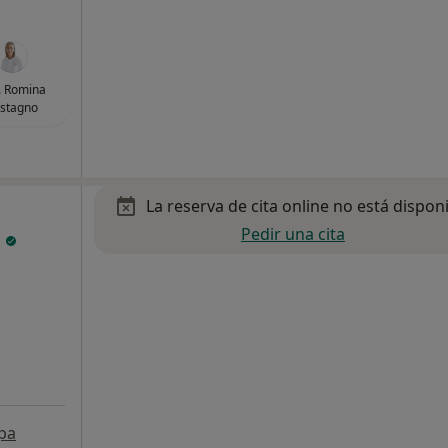
. Romina
stagno
La reserva de cita online no está dispon
Pedir una cita
l
pa