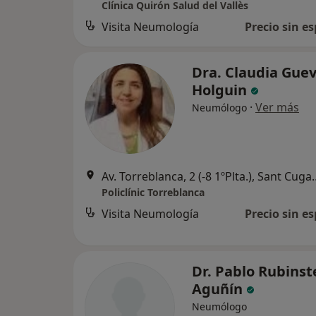
Clínica Quirón Salud del Vallès
Visita Neumología
Precio sin es
Dra. Claudia Gue
Holguin
·
Ver más
Neumólogo
Av. Torreblanca, 2 (-8 1
Policlínic Torreblanca
Visita Neumología
Precio sin es
Dr. Pablo Rubinst
Aguñín
Neumólogo