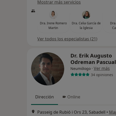
Mostrar más servicios
Dra. Irene Romero
Dra. Celia García de
Dra
Martin
la Iglesia
Ca
Ver todos los especialistas (21)
Dr. Erik Augusto
Odreman Pascua
·
Ver más
Neumólogo
34 opiniones
Dirección
Online
Passeig de Rubió i Ors 23, Sabadell
•
Ma