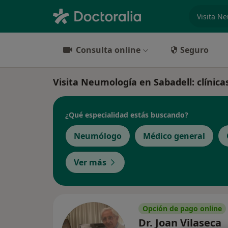
especiali
Consulta online
Seguro
Visita Neumología en Sabadell: clínicas
¿Qué especialidad estás buscando?
Neumólogo
Médico general
Ver más
Opción de pago online
Dr. Joan Vilaseca