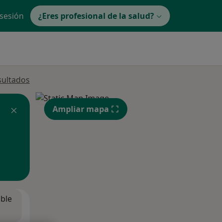
 sesión
¿Eres profesional de la salud?
sultados
Ampliar mapa
ible