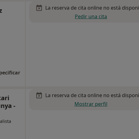
La reserva de cita online no está dispon
z
Pedir una cita
pecificar
La reserva de cita online no está dispon
tari
Mostrar perfil
nya -
alista