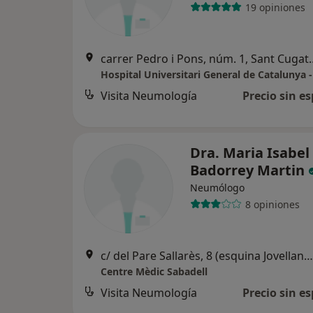
19 opiniones
carrer Pedro i Pons, nú
Visita Neumología
Precio sin es
Dra. Maria Isabel
Badorrey Martin
Neumólogo
8 opiniones
c/ del Pare Sallarès, 8 (esquina Jovellanos), Sabadell
Centre Mèdic Sabadell
Visita Neumología
Precio sin es