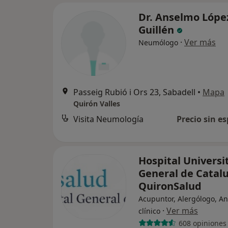
Dr. Anselmo Lópe
Guillén
·
Ver más
Neumólogo
Passeig Rubió i Ors 23, Sabadell
•
Mapa
Quirón Valles
Visita Neumología
Precio sin es
Hospital Universi
General de Catalu
QuironSalud
Acupuntor, Alergólogo, An
·
Ver más
clínico
608 opiniones