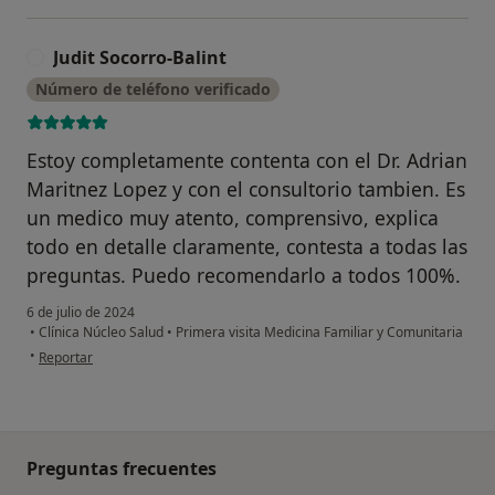
Judit Socorro-Balint
J
Número de teléfono verificado
Estoy completamente contenta con el Dr. Adrian
Maritnez Lopez y con el consultorio tambien. Es
un medico muy atento, comprensivo, explica
todo en detalle claramente, contesta a todas las
preguntas. Puedo recomendarlo a todos 100%.
6 de julio de 2024
•
Clínica Núcleo Salud
•
Primera visita Medicina Familiar y Comunitaria
en opinión del usuario Judit Socorro-Balint
•
Reportar
Preguntas frecuentes