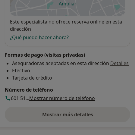
Ampliar
se abre en una nueva pestañ
Disponibilidad
Este especialista no ofrece reserva online en esta
dirección
¿Qué puedo hacer ahora?
Formas de pago (visitas privadas)
Aseguradoras aceptadas en esta dirección
Detalles
Efectivo
Tarjeta de crédito
Número de teléfono
601 51...
Mostrar número de teléfono
Mostrar más detalles
sobre la dirección