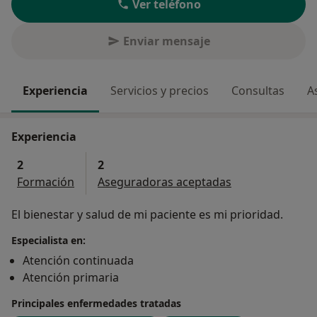
Ver teléfono
Enviar mensaje
Experiencia
Servicios y precios
Consultas
A
Experiencia
2
2
Formación
Aseguradoras aceptadas
El bienestar y salud de mi paciente es mi prioridad.
Especialista en:
Atención continuada
Atención primaria
Principales enfermedades tratadas