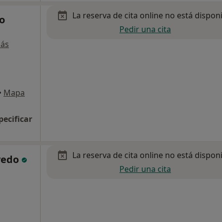
La reserva de cita online no está dispon
o
Pedir una cita
más
•
Mapa
pecificar
La reserva de cita online no está dispon
vedo
Pedir una cita