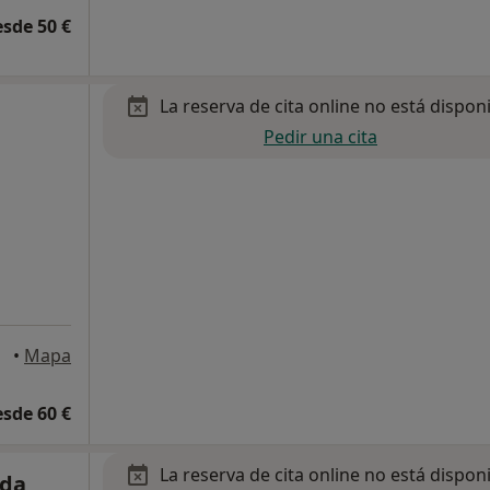
esde 50 €
La reserva de cita online no está dispon
Pedir una cita
gona
•
Mapa
esde 60 €
La reserva de cita online no está dispon
oda