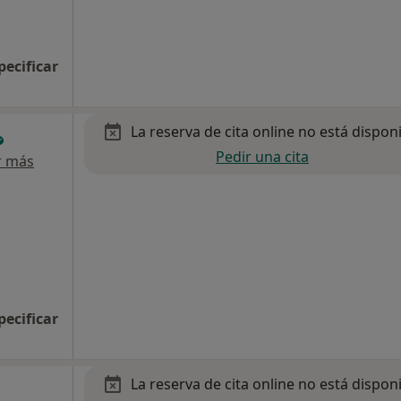
pecificar
La reserva de cita online no está dispon
Pedir una cita
r más
pecificar
La reserva de cita online no está dispon