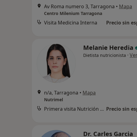
Av Roma numero 3, Tarragona
•
Mapa
Centro Milenium Tarragona
Visita Medicina Interna
Precio sin es
Melanie Heredia
·
Ve
Dietista nutricionista
n/a, Tarragona
•
Mapa
Nutrimel
Primera visita Nutrición y Dietética
Precio sin es
Dr. Carles Garcia