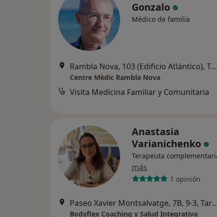
Gonzalo
Médico de familia
Rambla Nova, 103 (Edificio Atlántico), Tarragona
Centre Mèdic Rambla Nova
Visita Medicina Familiar y Comunitaria
Anastasia
Varianichenko
Terapeuta complementari
más
1 opinión
Paseo Xavier Montsalvatge, 7B, 9-3
Bodyflex Coaching y Salud Integrativa