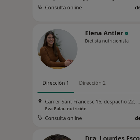
Consulta online
d
Elena Antler
Dietista nutricionista
Dirección 1
Dirección 2
Carrer Sant Francesc 16, despacho 22, Tarra
Eva Palau nutrición
Consulta online
d
Dra. Lourdes Esc