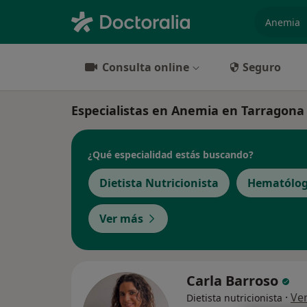
especiali
Consulta online
Seguro
Especialistas en Anemia en Tarragona
¿Qué especialidad estás buscando?
Dietista Nutricionista
Hematólo
Ver más
Carla Barroso
·
Ve
Dietista nutricionista