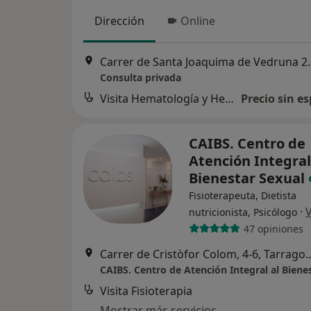
Dirección
Online
Carrer de Santa Jo
Consulta privada
Visita Hematología y Hemoterapia
Precio sin es
CAIBS. Centro de
Atención Integral
Bienestar Sexual
Fisioterapeuta, Dietista
·
nutricionista, Psicólogo
47 opiniones
Carrer de Cristòfor Colom
Visita Fisioterapia
Mostrar más servicios