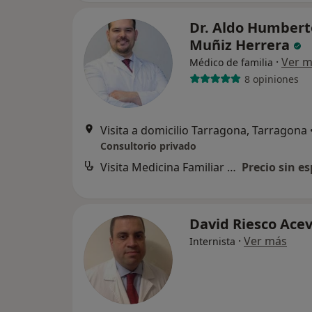
Dr. Aldo Humbert
Muñiz Herrera
·
Ver 
Médico de familia
8 opiniones
Visita a domicilio Tarragona, Tarragona
Consultorio privado
Visita Medicina Familiar y Comunitaria
Precio sin es
David Riesco Ace
·
Ver más
Internista