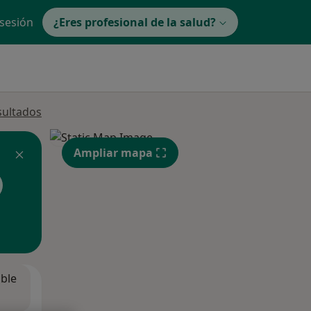
 sesión
¿Eres profesional de la salud?
sultados
Ampliar mapa
ible