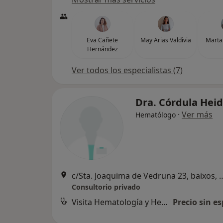
Eva Cañete
May Arias Valdivia
Marta
Hernández
Ver todos los especialistas (7)
Dra. Córdula Hei
·
Ver más
Hematólogo
c/Sta. Joaquima de Vedruna 23
Consultorio privado
Visita Hematología y Hemoterapia
Precio sin es