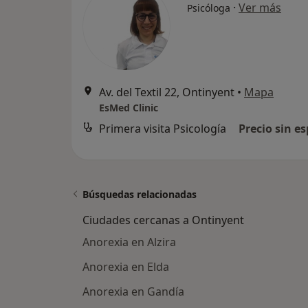
·
Ver más
Psicóloga
Av. del Textil 22, Ontinyent
•
Mapa
EsMed Clinic
Primera visita Psicología
Precio sin es
Búsquedas relacionadas
Ciudades cercanas a Ontinyent
Anorexia en Alzira
Anorexia en Elda
Anorexia en Gandía