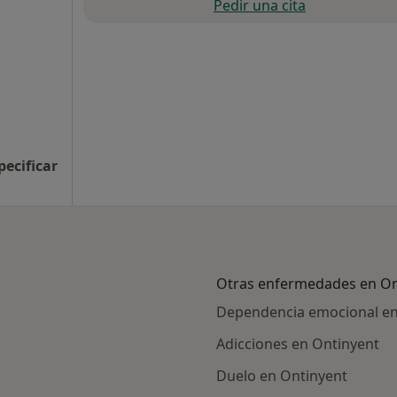
Pedir una cita
pecificar
Otras enfermedades en On
Dependencia emocional en
Adicciones en Ontinyent
Duelo en Ontinyent