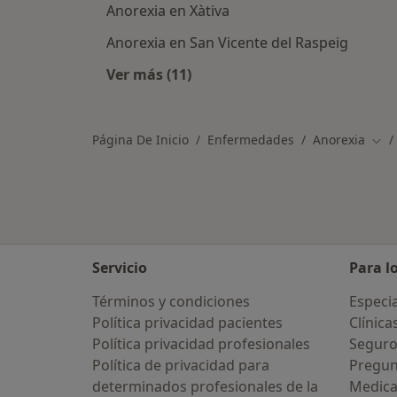
Anorexia en Xàtiva
Anorexia en San Vicente del Raspeig
Ver más (11)
Más en esta categoría: Ciudades c
Página De Inicio
Enfermedades
Anorexia
Cam
Servicio
Para l
Términos y condiciones
Especia
Política privacidad pacientes
Clínica
Política privacidad profesionales
Seguro
Política de privacidad para
Pregun
determinados profesionales de la
Medic