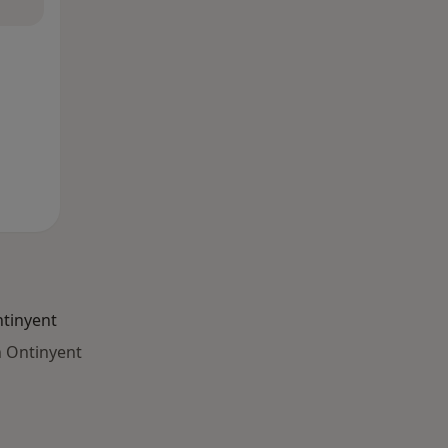
tinyent
 Ontinyent