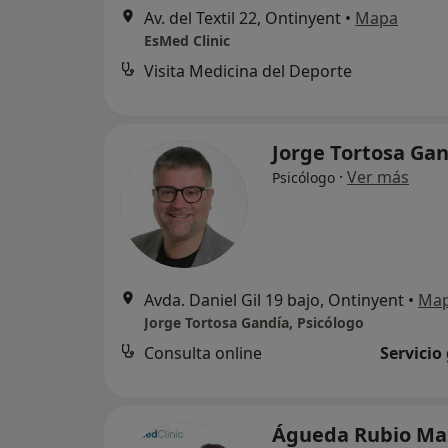
Av. del Textil 22, Ontinyent
•
Mapa
EsMed Clinic
Visita Medicina del Deporte
Jorge Tortosa Ga
·
Ver más
Psicólogo
Avda. Daniel Gil 19 bajo, Ontinyent
•
Ma
Jorge Tortosa Gandía, Psicólogo
Consulta online
Servicio
Águeda Rubio M