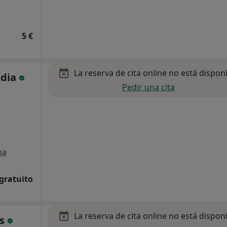
5 €
La reserva de cita online no está dispon
ndia
Pedir una cita
pa
 gratuito
La reserva de cita online no está dispon
as