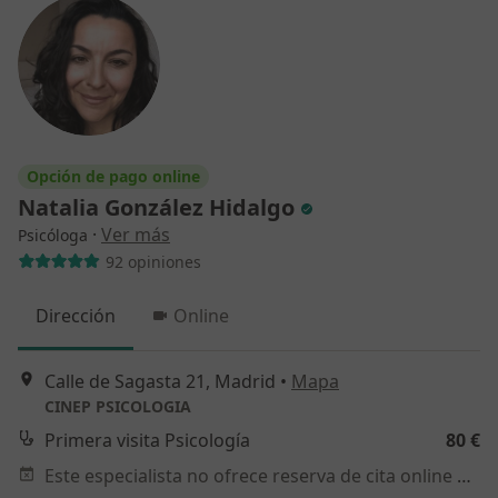
Opción de pago online
Natalia González Hidalgo
·
Ver más
Psicóloga
92 opiniones
Dirección
Online
Calle de Sagasta 21, Madrid
•
Mapa
CINEP PSICOLOGIA
Primera visita Psicología
80 €
Este especialista no ofrece reserva de cita online en esta dirección.