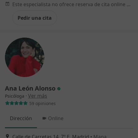
Este especialista no ofrece reserva de cita online en esta dirección.
Pedir una cita
Ana León Alonso
·
Ver más
Psicóloga
59 opiniones
Dirección
Online
Calle de Carretas 14, 7º E, Madrid
•
Mapa