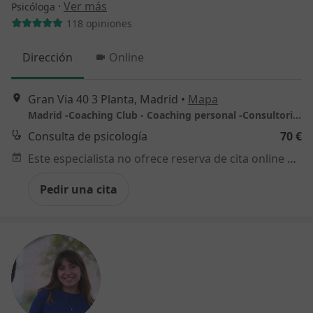
·
Ver más
Psicóloga
118 opiniones
Dirección
Online
Gran Via 40 3 Planta, Madrid
•
Mapa
Madrid -Coaching Club - Coaching personal -Consultorio privado
Consulta de psicología
70 €
Este especialista no ofrece reserva de cita online en esta dirección.
Pedir una cita