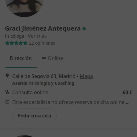
Graci Jiménez Antequera
·
Ver más
Psicóloga
22 opiniones
Dirección
Online
Calle de Segovia 63, Madrid
•
Mapa
Asertia Psicologia y Coaching
Consulta online
60 €
Este especialista no ofrece reserva de cita online en esta dirección.
Pedir una cita