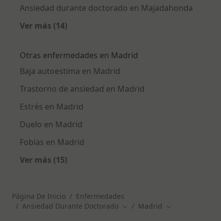
Ansiedad durante doctorado en Majadahonda
Ver más (14)
Más en esta categoría: Ciudades cercanas a 
Otras enfermedades en Madrid
Baja autoestima en Madrid
Trastorno de ansiedad en Madrid
Estrés en Madrid
Duelo en Madrid
Fobias en Madrid
Ver más (15)
Más en esta categoría: Otras enfermedades 
Página De Inicio
Enfermedades
Ansiedad Durante Doctorado
Madrid
Cambiar de ciudad
Cambiar de ciud