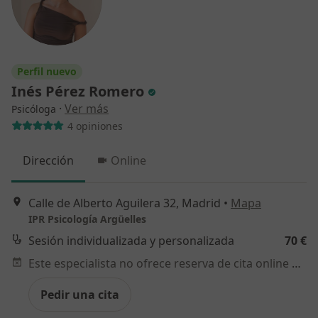
Perfil nuevo
Inés Pérez Romero
·
Ver más
Psicóloga
4 opiniones
Dirección
Online
Calle de Alberto Aguilera 32, Madrid
•
Mapa
IPR Psicología Argüelles
Sesión individualizada y personalizada
70 €
Este especialista no ofrece reserva de cita online en esta dirección.
Pedir una cita