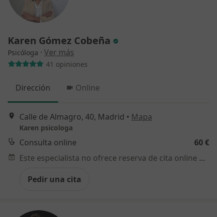
Karen Gómez Cobeña
·
Ver más
Psicóloga
41 opiniones
Dirección
Online
Calle de Almagro, 40, Madrid
•
Mapa
Karen psicologa
Consulta online
60 €
Este especialista no ofrece reserva de cita online en esta dirección.
Pedir una cita