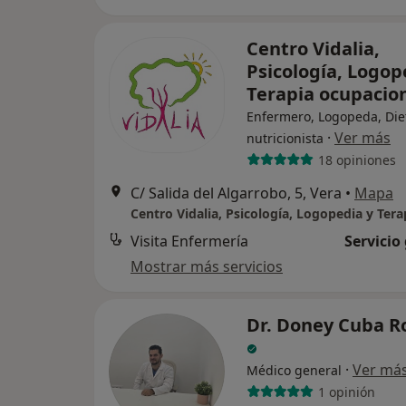
Centro Vidalia,
Psicología, Logop
Terapia ocupacio
Enfermero, Logopeda, Diet
·
Ver más
nutricionista
18 opiniones
C/ Salida del Algarrobo, 5, Vera
•
Mapa
Visita Enfermería
Servicio
Mostrar más servicios
Dr. Doney Cuba 
·
Ver má
Médico general
1 opinión