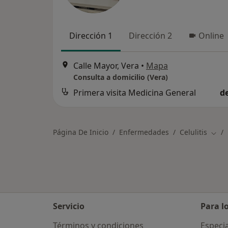
Dirección 1
Dirección 2
Online
Calle Mayor, Vera
•
Mapa
Consulta a domicilio (Vera)
Primera visita Medicina General
d
Página De Inicio
Enfermedades
Celulitis
Camb
Servicio
Para l
Términos y condiciones
Especia