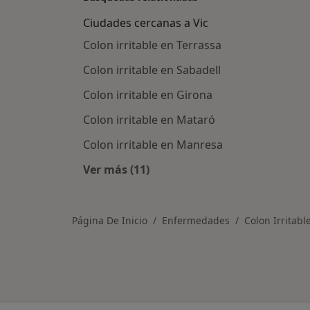
Ciudades cercanas a Vic
Colon irritable en Terrassa
Colon irritable en Sabadell
Colon irritable en Girona
Colon irritable en Mataró
Colon irritable en Manresa
Ver más (11)
Más en esta categoría: Ciudades ce
Página De Inicio
Enfermedades
Colon Irritabl