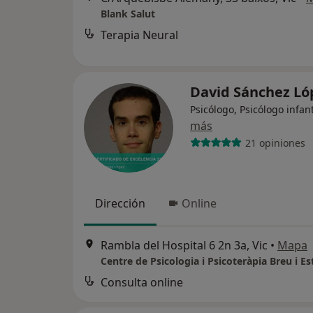
Blank Salut
Terapia Neural
David Sánchez L
Psicólogo, Psicólogo infant
más
21 opiniones
Dirección
Online
Rambla del Hospital 6 2n 3a, Vic
•
Mapa
Consulta online