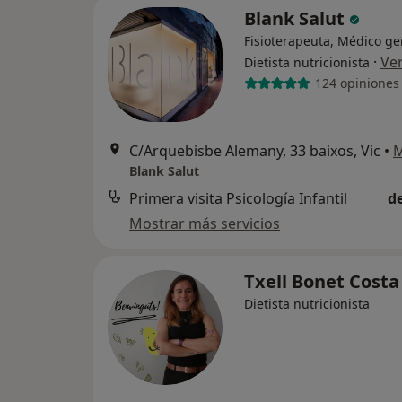
Blank Salut
Fisioterapeuta, Médico ge
·
Ve
Dietista nutricionista
124 opiniones
C/Arquebisbe Alemany, 33 baixos, Vic
•
Blank Salut
Primera visita Psicología Infantil
d
Mostrar más servicios
Txell Bonet Cost
Dietista nutricionista