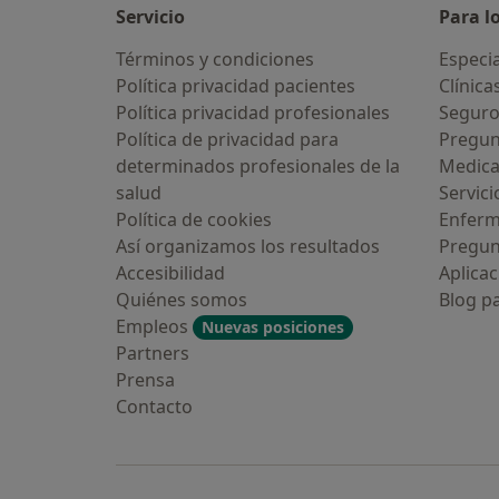
Servicio
Para l
Términos y condiciones
Especia
Política privacidad pacientes
Clínica
Política privacidad profesionales
Seguro
Política de privacidad para
Pregun
determinados profesionales de la
Medic
salud
Servici
Política de cookies
Enfer
Así organizamos los resultados
Pregun
Accesibilidad
Aplicac
Quiénes somos
Blog p
Empleos
Nuevas posiciones
Partners
Prensa
Contacto