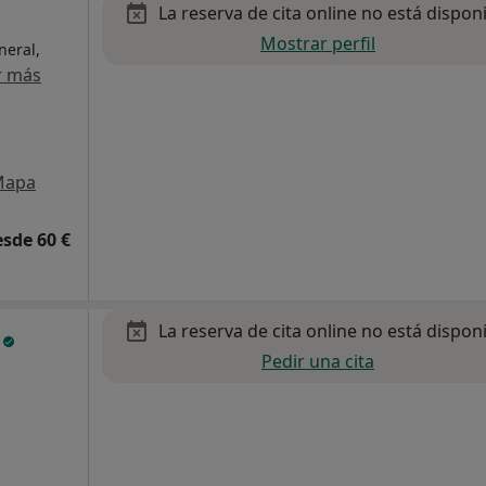
La reserva de cita online no está dispon
Mostrar perfil
neral,
r más
Mapa
esde 60 €
La reserva de cita online no está dispon
a
Pedir una cita