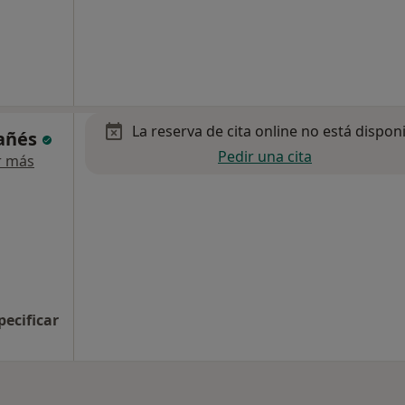
La reserva de cita online no está dispon
bañés
Pedir una cita
r más
pecificar