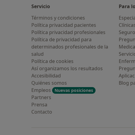
Servicio
Para l
Términos y condiciones
Especia
Política privacidad pacientes
Clínica
Política privacidad profesionales
Seguro
Política de privacidad para
Pregun
determinados profesionales de la
Medic
salud
Servici
Política de cookies
Enfer
Así organizamos los resultados
Pregun
Accesibilidad
Aplicac
Quiénes somos
Blog p
Empleos
Nuevas posiciones
Partners
Prensa
Contacto