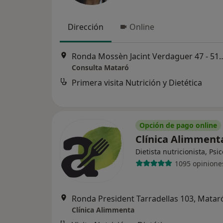
Dirección
Online
Ronda Mossèn Jacint Verdagu
Consulta Mataró
Primera visita Nutrición y Dietética
Opción de pago online
Clínica Alimmen
Dietista nutricionista, Psi
1095 opinione
Ronda President Tarradellas 103, Matar
Clínica Alimmenta