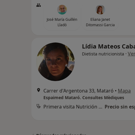
José María Guillén
Eliana Janet
Lladó
Ditomassi Garcia
Lídia Mateos Ca
·
Ve
Dietista nutricionista
Carrer d'Argentona 33, Mataró
•
Mapa
Espaimed Mataró. Consultes Mèdiques
Primera visita Nutrición y Dietética
Precio sin es