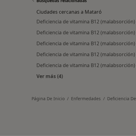
Búsquedas relacionadas
Ciudades cercanas a Mataró
Deficiencia de vitamina B12 (malabsorción)
Deficiencia de vitamina B12 (malabsorción)
Deficiencia de vitamina B12 (malabsorción) 
Deficiencia de vitamina B12 (malabsorción)
Deficiencia de vitamina B12 (malabsorción
Ver más (4)
Más en esta categoría: Ciudades ce
Página De Inicio
Enfermedades
Deficiencia D