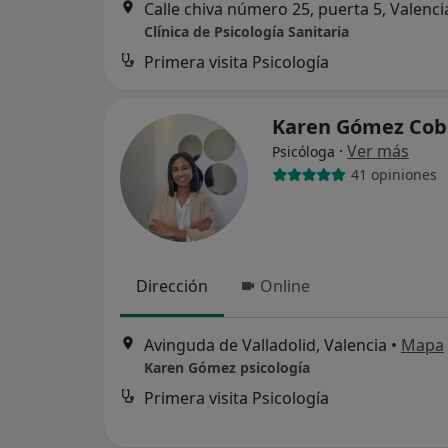
Calle chiva número 25, puerta 5, Valenci
Clínica de Psicología Sanitaria
Primera visita Psicología
Karen Gómez Co
·
Ver más
Psicóloga
41 opiniones
Dirección
Online
Avinguda de Valladolid, Valencia
•
Mapa
Karen Gómez psicología
Primera visita Psicología