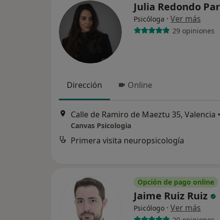
Julia Redondo Pa
·
Ver más
Psicóloga
29 opiniones
Dirección
Online
Calle de Ramiro de Maeztu 35, Valencia
Canvas Psicologia
Primera visita neuropsicología
Opción de pago online
Jaime Ruiz Ruiz
·
Ver más
Psicólogo
20 opiniones