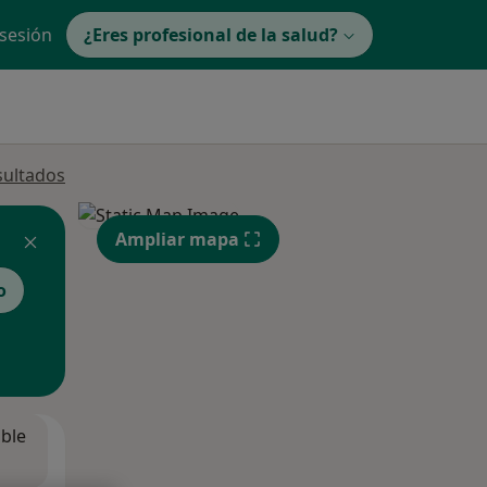
 sesión
¿Eres profesional de la salud?
sultados
Ampliar mapa
o
ible