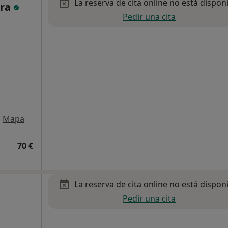
La reserva de cita online no está dispon
rra
Pedir una cita
•
Mapa
70 €
La reserva de cita online no está dispon
Pedir una cita