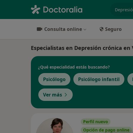
especiali
Consulta online
Seguro
Especialistas en Depresión crónica en 
¿Qué especialidad estás buscando?
Psicólogo
Psicólogo infantil
Ver más
Perfil nuevo
Opción de pago online