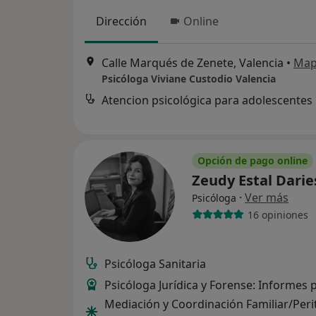
Dirección
Online
Calle Marqués de Zenete, Valencia
•
Ma
Psicóloga Viviane Custodio Valencia
Atencion psicológica para adolescentes
Opción de pago online
Zeudy Estal Dari
·
Ver más
Psicóloga
16 opiniones
Psicóloga Sanitaria
Psicóloga Jurídica y Forense: Informes p
Mediación y Coordinación Familiar/Peri