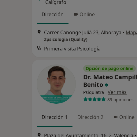
Calígrafo
Dirección
Online
Carrer Canonge Julià 23, Alboraya
•
Map
Zpsicologia (Quality)
Primera visita Psicología
Opción de pago online
Dr. Mateo Campil
Benito
·
Ver más
Psiquiatra
89 opiniones
Dirección 1
Dirección 2
Online
Plaza del Ayuntamiento, 16, 2, Valencia
•