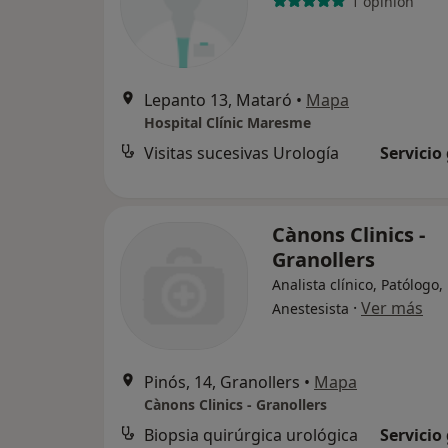
1 opinión
Lepanto 13, Mataró
•
Mapa
Hospital Clínic Maresme
Visitas sucesivas Urología
Servicio
Cànons Clinics -
Granollers
Analista clínico, Patólogo,
·
Ver más
Anestesista
Pinós, 14, Granollers
•
Mapa
Cànons Clinics - Granollers
Biopsia quirúrgica urológica
Servicio