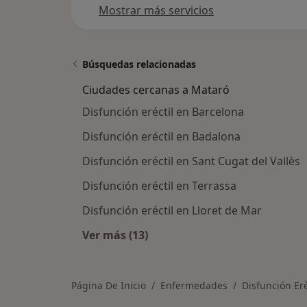
Mostrar más servicios
Búsquedas relacionadas
Ciudades cercanas a Mataró
Disfunción eréctil en Barcelona
Disfunción eréctil en Badalona
Disfunción eréctil en Sant Cugat del Vallès
Disfunción eréctil en Terrassa
Disfunción eréctil en Lloret de Mar
Ver más (13)
Más en esta categoría: Ciudades c
Página De Inicio
Enfermedades
Disfunción Eré