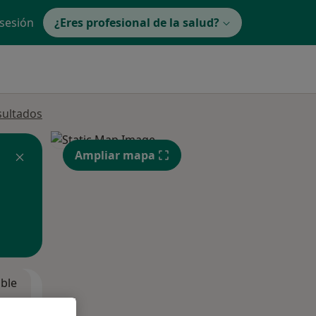
 sesión
¿Eres profesional de la salud?
sultados
Ampliar mapa
ible