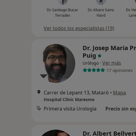
Dr. Santiago Bucar
Dr. Alvaro Sainz
Dr. H
Terrades
Viard
Lare
Ver todos los especialistas (19)
Dr. Josep Maria P
Puig
·
Ver más
Urólogo
17 opiniones
Carrer de Lepant 13, Mataró
•
Mapa
Hospital Clínic Maresme
Primera visita Urología
Precio sin es
Dr. Albert Bellver