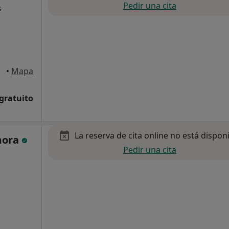
Pedir una cita
s
e Mar
•
Mapa
 gratuito
La reserva de cita online no está dispon
rmora
Pedir una cita