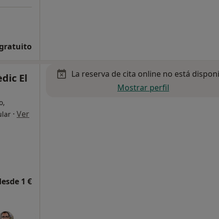
 gratuito
La reserva de cita online no está dispon
dic El
Mostrar perfil
o,
·
Ver
ular
desde 1 €