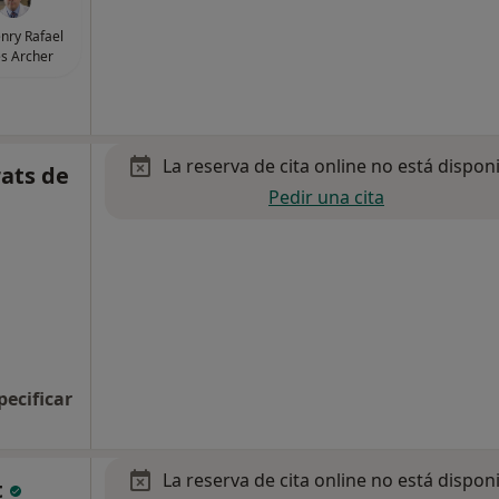
enry Rafael
s Archer
La reserva de cita online no está dispon
rats de
Pedir una cita
pecificar
La reserva de cita online no está dispon
t