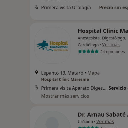
Primera visita Urología
Precio sin es
Hospital Clínic 
Anestesista, Digestólogo,
·
Ver más
Cardiólogo
24 opiniones
Lepanto 13, Mataró
•
Mapa
Hospital Clínic Maresme
Primera visita Aparato Digestivo
Servicio
Mostrar más servicios
Dr. Arnau Sabaté
·
Ver más
Urólogo