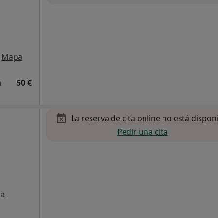
Mapa
a
50 €
La reserva de cita online no está dispon
Pedir una cita
a