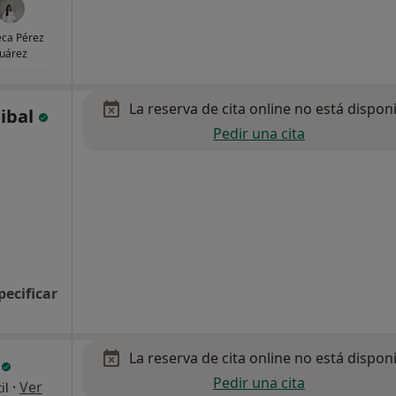
ca Pérez
uárez
La reserva de cita online no está dispon
uibal
Pedir una cita
pecificar
La reserva de cita online no está dispon
o
Pedir una cita
·
Ver
il