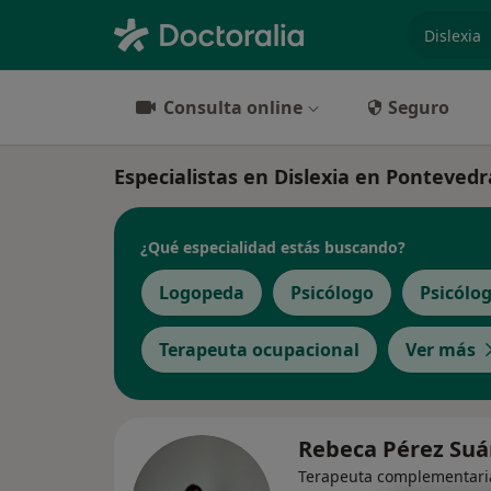
especiali
Consulta online
Seguro
Especialistas en Dislexia en Pontevedr
¿Qué especialidad estás buscando?
Logopeda
Psicólogo
Psicólog
Terapeuta ocupacional
Ver más
Rebeca Pérez Su
Terapeuta complementari