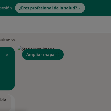
 sesión
¿Eres profesional de la salud?
sultados
Ampliar mapa
ible