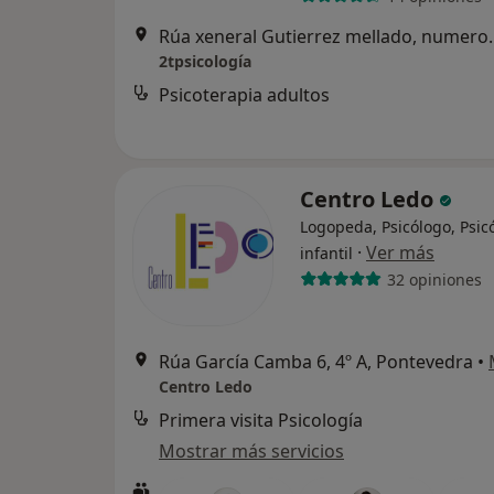
Rúa xeneral Gutierrez m
2tpsicología
Psicoterapia adultos
Centro Ledo
Logopeda, Psicólogo, Psic
·
Ver más
infantil
32 opiniones
Rúa García Camba 6, 4º A, Pontevedra
•
Centro Ledo
Primera visita Psicología
Mostrar más servicios