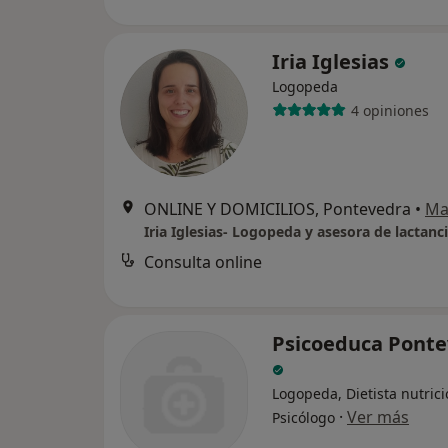
Iria Iglesias
Logopeda
4 opiniones
ONLINE Y DOMICILIOS, Pontevedra
•
Ma
Iria Iglesias- Logopeda y asesora de lactanc
Consulta online
Psicoeduca Pont
Logopeda, Dietista nutrici
·
Ver más
Psicólogo