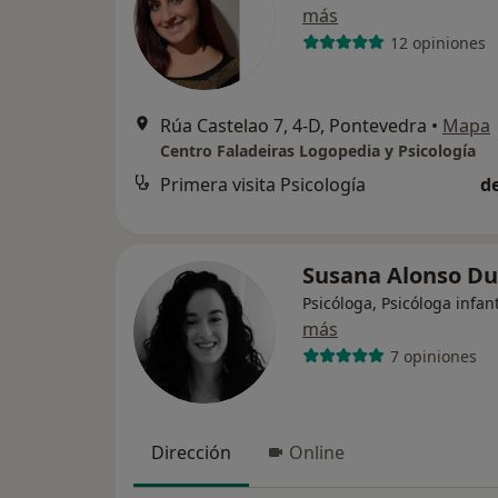
más
12 opiniones
Rúa Castelao 7, 4-D, Pontevedra
•
Mapa
Centro Faladeiras Logopedia y Psicología
Primera visita Psicología
d
Susana Alonso D
Psicóloga, Psicóloga infant
más
7 opiniones
Dirección
Online