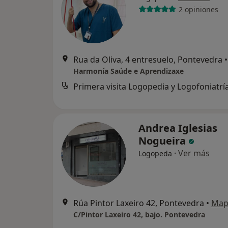
2 opiniones
Rua da Oliva, 4 entresuelo, Pontevedra
•
Harmonía Saúde e Aprendizaxe
Primera visita Logopedia y Logofoniatrí
Andrea Iglesias
Nogueira
·
Ver más
Logopeda
Rúa Pintor Laxeiro 42, Pontevedra
•
Map
C/Pintor Laxeiro 42, bajo. Pontevedra