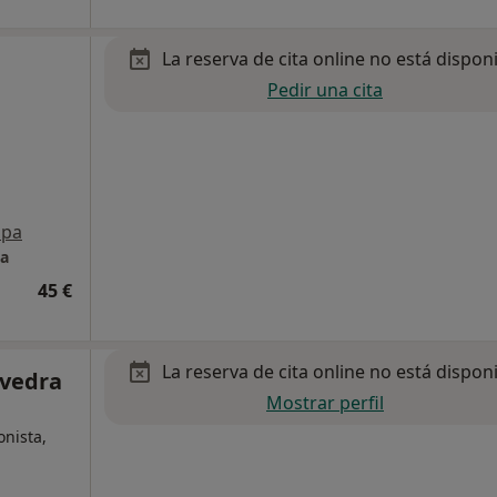
La reserva de cita online no está dispon
Pedir una cita
pa
ia
45 €
La reserva de cita online no está dispon
evedra
Mostrar perfil
onista,