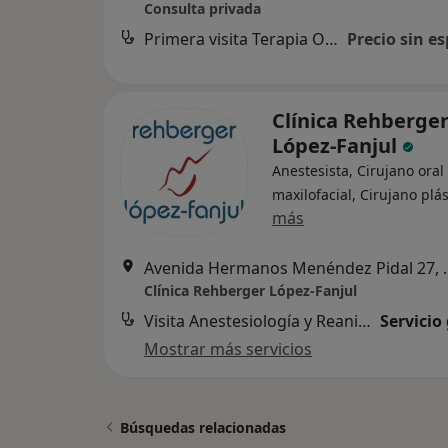
Consulta privada
Primera visita Terapia Ocupacional
Precio sin es
Clínica Rehberge
López-Fanjul
Anestesista, Cirujano oral
maxilofacial, Cirujano plás
más
Avenida Hermanos M
Clínica Rehberger López-Fanjul
Visita Anestesiología y Reanimación
Servicio
Mostrar más servicios
Búsquedas relacionadas