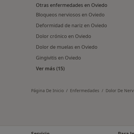
Otras enfermedades en Oviedo
Bloqueos nerviosos en Oviedo
Deformidad de nariz en Oviedo
Dolor crónico en Oviedo
Dolor de muelas en Oviedo
Gingivitis en Oviedo
Ver más (15)
Más en esta categoría: Otras enfe
Página De Inicio
Enfermedades
Dolor De Nerv
Servicio
Para l