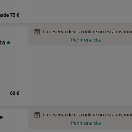
esde 75 €
La reserva de cita online no está dispon
Pedir una cita
sta
60 €
La reserva de cita online no está dispon
he
Pedir una cita