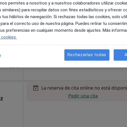
 nos permites a nosotros y a nuestros colaboradores utilizar cooki
 similares) para recopilar datos con fines estadísiticos y ofrecer 
 tus hábitos de navegación. Si rechazas todas las cookies, solo uti
 para el correcto uso de nuestra página. Puedes retirar tu consenti
 tus preferencias en cualquier momento desde ajustes. Más informa
e cookies.
Rechazarlas todas
A
r
70 €
La reserva de cita online no está dispon
Pedir una cita
ez