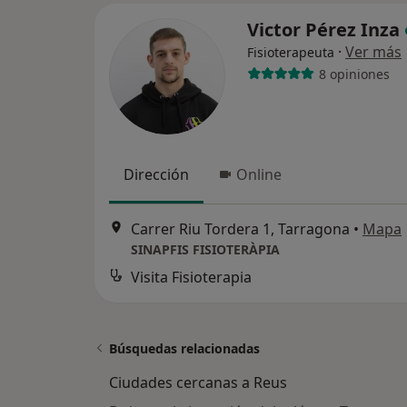
Victor Pérez Inza
·
Ver más
Fisioterapeuta
8 opiniones
Dirección
Online
Carrer Riu Tordera 1, Tarragona
•
Mapa
SINAPFIS FISIOTERÀPIA
Visita Fisioterapia
Búsquedas relacionadas
Ciudades cercanas a Reus