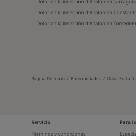
Dolor en la inserción del talón en Tarragon
Dolor en la inserción del talón en Constanti
Dolor en la inserción del talón en Torrede
Página De Inicio
Enfermedades
Dolor En La In
Servicio
Para l
Términos y condiciones
Especia