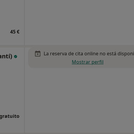
45 €
La reserva de cita online no está dispon
antí)
Mostrar perfil
 gratuito