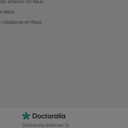
ado anterior en Reus
en Reus
s rotadores en Reus
ría: Otras enfermedades en Reus
Contacto
Doctoralia - Página de inicio
Doctoralia Internet SL