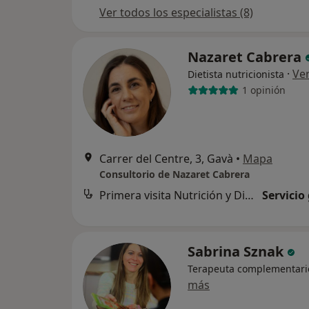
Ver todos los especialistas (8)
Nazaret Cabrera
·
Ve
Dietista nutricionista
1 opinión
Carrer del Centre, 3, Gavà
•
Mapa
Consultorio de Nazaret Cabrera
Primera visita Nutrición y Dietética
Servicio
Sabrina Sznak
Terapeuta complementari
más