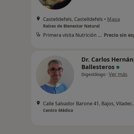
Castelldefels, Castelldefels
•
Mapa
Raíces de Bienestar Natural
Primera visita Nutrición y Dietética
Precio sin es
Dr. Carlos Herná
Ballesteros
·
Ver más
Digestólogo
Calle Salvador Baro
Centro Médico