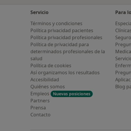
Servicio
Para l
Términos y condiciones
Especia
Política privacidad pacientes
Clínica
Política privacidad profesionales
Seguro
Política de privacidad para
Pregun
determinados profesionales de la
Medic
salud
Servici
Política de cookies
Enfer
Así organizamos los resultados
Pregun
Accesibilidad
Aplicac
Quiénes somos
Blog p
Empleos
Nuevas posiciones
Partners
Prensa
Contacto