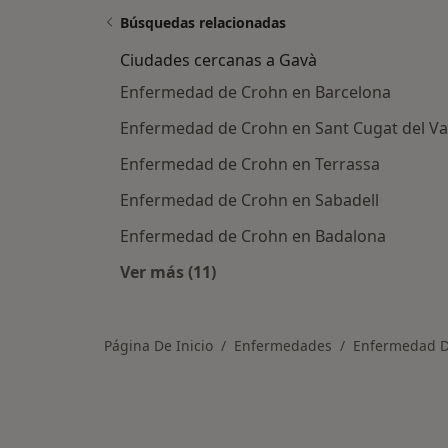
Búsquedas relacionadas
Ciudades cercanas a Gavà
Enfermedad de Crohn en Barcelona
Enfermedad de Crohn en Sant Cugat del Va
Enfermedad de Crohn en Terrassa
Enfermedad de Crohn en Sabadell
Enfermedad de Crohn en Badalona
Ver más (11)
Más en esta categoría: Ciudades c
Página De Inicio
Enfermedades
Enfermedad D