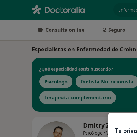
especiali
Consulta online
Seguro
Especialistas en Enfermedad de Crohn
¿Qué especialidad estás buscando?
Psicólogo
Dietista Nutricionista
Terapeuta complementario
Dmitry Zenin
Tu priv
·
Ver más
Psicólogo