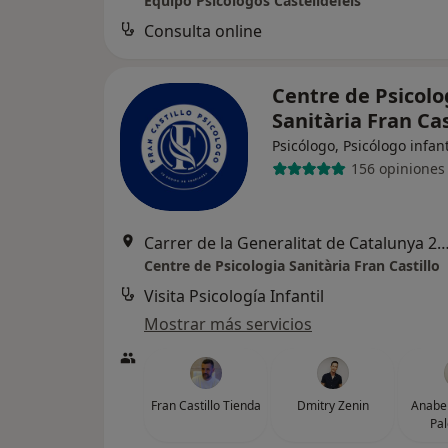
Equipo Psicólogos Castelldefels
Consulta online
Centre de Psicolo
Sanitària Fran Cas
Psicólogo, Psicólogo infant
156 opiniones
Carrer de la Generalitat de Catalunya 
Centre de Psicologia Sanitària Fran Castillo
Visita Psicología Infantil
Mostrar más servicios
Fran Castillo Tienda
Dmitry Zenin
Anabel
Pa