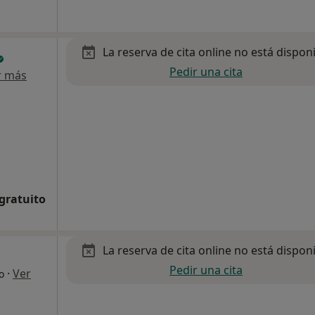
La reserva de cita online no está dispon
Pedir una cita
r más
 gratuito
La reserva de cita online no está dispon
Pedir una cita
·
Ver
o