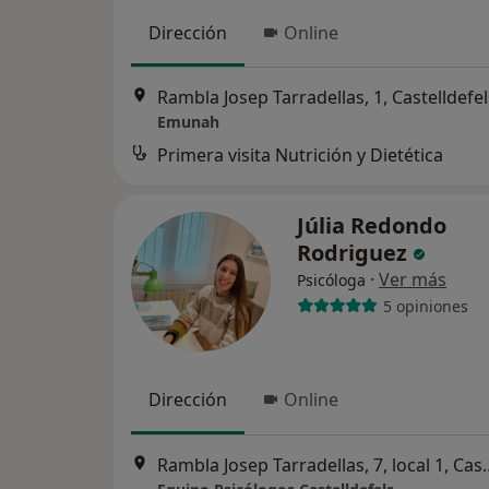
Dirección
Online
Rambla Josep Tarradellas, 1, Castelldefel
Emunah
Primera visita Nutrición y Dietética
Júlia Redondo
Rodriguez
·
Ver más
Psicóloga
5 opiniones
Dirección
Online
Rambla Josep Tarradella