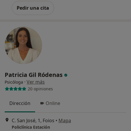
Pedir una cita
Patricia Gil Ródenas
·
Ver más
Psicóloga
20 opiniones
Dirección
Online
C. San José, 1, Foios
•
Mapa
Policlínica Estación