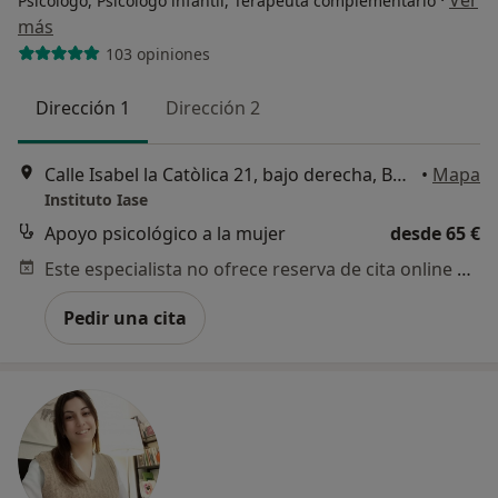
·
Ver
Psicólogo, Psicólogo infantil, Terapeuta complementario
más
103 opiniones
Dirección 1
Dirección 2
Calle Isabel la Catòlica 21, bajo derecha, Burjassot
•
Mapa
Instituto Iase
Apoyo psicológico a la mujer
desde 65 €
Este especialista no ofrece reserva de cita online en esta dirección.
Pedir una cita