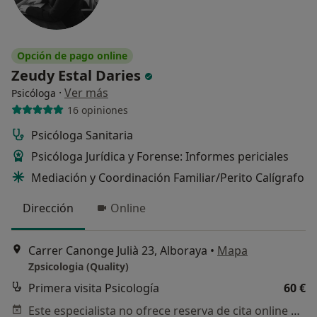
Opción de pago online
Zeudy Estal Daries
·
Ver más
Psicóloga
16 opiniones
Psicóloga Sanitaria
Psicóloga Jurídica y Forense: Informes periciales
Mediación y Coordinación Familiar/Perito Calígrafo
Dirección
Online
Carrer Canonge Julià 23, Alboraya
•
Mapa
Zpsicologia (Quality)
Primera visita Psicología
60 €
Este especialista no ofrece reserva de cita online en esta dirección.