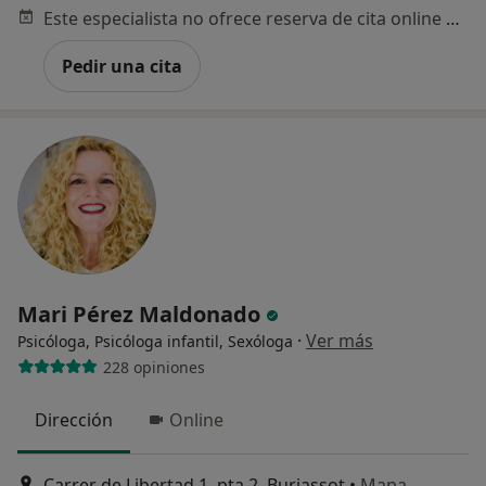
Este especialista no ofrece reserva de cita online en esta dirección.
Pedir una cita
Mari Pérez Maldonado
·
Ver más
Psicóloga, Psicóloga infantil, Sexóloga
228 opiniones
Dirección
Online
Carrer de Libertad 1, pta 2, Burjassot
•
Mapa