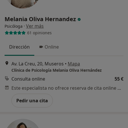
Melania Oliva Hernandez
·
Ver más
Psicóloga
61 opiniones
Dirección
Online
Av. La Creu, 20, Museros
•
Mapa
Clínica de Psicología Melania Oliva Hernández
Consulta online
55 €
Este especialista no ofrece reserva de cita online en esta dirección.
Pedir una cita