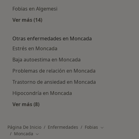
Fobias en Algemesi
Ver más (14)
Más en esta categoría: Ciudades cercanas a
Otras enfermedades en Moncada
Estrés en Moncada
Baja autoestima en Moncada
Problemas de relación en Moncada
Trastorno de ansiedad en Moncada
Hipocondría en Moncada
Ver más (8)
Más en esta categoría: Otras enfermedades 
Página De Inicio
Enfermedades
Fobias
Cambiar de ciuda
Moncada
Cambiar de ciudad