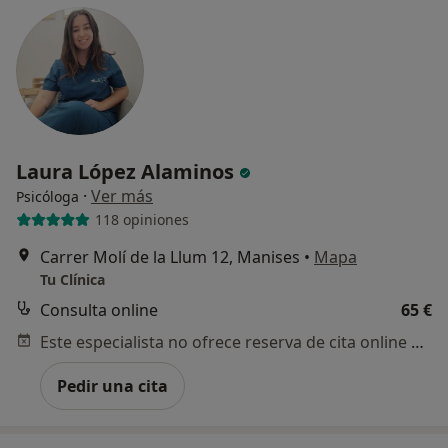
Laura López Alaminos
·
Ver más
Psicóloga
118 opiniones
Carrer Molí de la Llum 12, Manises
•
Mapa
Tu Clínica
Consulta online
65 €
Este especialista no ofrece reserva de cita online en esta dirección.
Pedir una cita