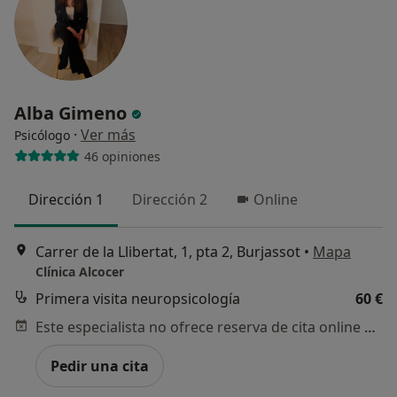
Alba Gimeno
·
Ver más
Psicólogo
46 opiniones
Dirección 1
Dirección 2
Online
Carrer de la Llibertat, 1, pta 2, Burjassot
•
Mapa
Clínica Alcocer
Primera visita neuropsicología
60 €
Este especialista no ofrece reserva de cita online en esta dirección.
Pedir una cita