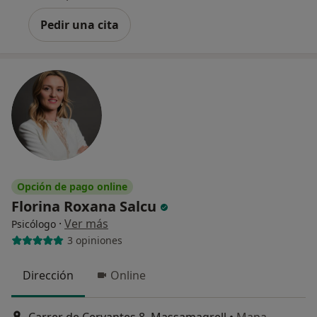
Pedir una cita
Opción de pago online
Florina Roxana Salcu
·
Ver más
Psicólogo
3 opiniones
Dirección
Online
Carrer de Cervantes 8, Massamagrell
•
Mapa