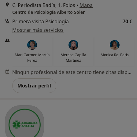
C. Periodista Badía, 1, Foios
•
Mapa
Centro de Psicología Alberto Soler
Primera visita Psicología
70 €
Mostrar más servicios
Mari Carmen Martín
Merche Capilla
Monica Rel Peris
Pérez
Martínez
Ningún profesional de este centro tiene citas disponibles
Mostrar perfil